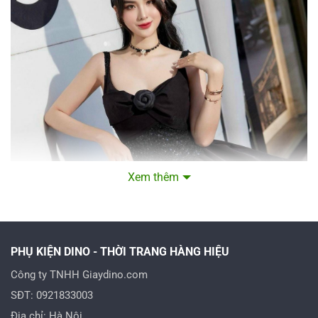
Xem thêm
PHỤ KIỆN DINO - THỜI TRANG HÀNG HIỆU
Công ty TNHH Giaydino.com
SĐT: 0921833003
Địa chỉ: Hà Nội