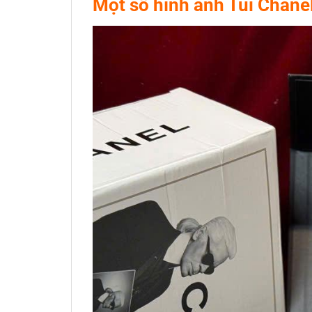
Một số hình ảnh Túi Chane