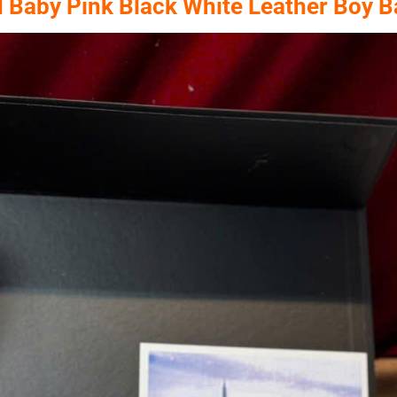
l Baby Pink Black White Leather Boy B