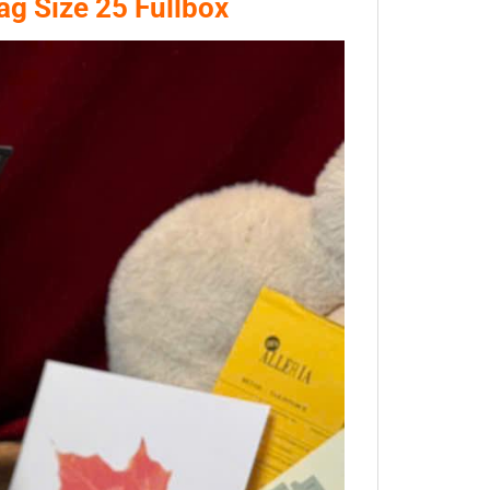
ag Size 25 Fullbox