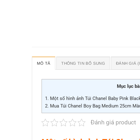
MÔ TẢ
THÔNG TIN BỔ SUNG
ĐÁNH GIÁ (
Mục lục bài
1.
Một số hình ảnh Túi Chanel Baby Pink Black
2.
Mua Túi Chanel Boy Bag Medium 25cm Màu 
Đánh giá product