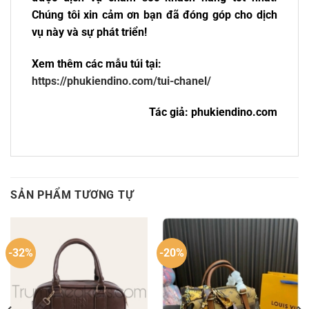
Chúng tôi xin cảm ơn bạn đã đóng góp cho dịch
vụ này và sự phát triển!
Xem thêm các mẫu túi tại:
https://phukiendino.com/tui-chanel/
Tác giả: phukiendino.com
SẢN PHẨM TƯƠNG TỰ
-32%
-20%