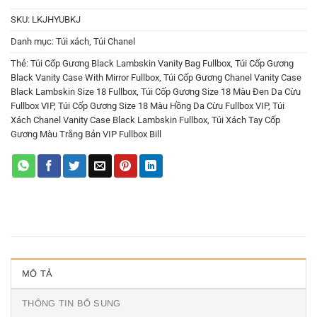
SKU:
LKJHYUBKJ
Danh mục:
Túi xách
,
Túi Chanel
Thẻ:
Túi Cốp Gương Black Lambskin Vanity Bag Fullbox
,
Túi Cốp Gương
Black Vanity Case With Mirror Fullbox
,
Túi Cốp Gương Chanel Vanity Case
Black Lambskin Size 18 Fullbox
,
Túi Cốp Gương Size 18 Màu Đen Da Cừu
Fullbox VIP
,
Túi Cốp Gương Size 18 Màu Hồng Da Cừu Fullbox VIP
,
Túi
Xách Chanel Vanity Case Black Lambskin Fullbox
,
Túi Xách Tay Cốp
Gương Màu Trắng Bản VIP Fullbox Bill
MÔ TẢ
THÔNG TIN BỔ SUNG