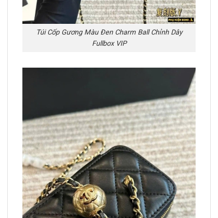
Túi Cốp Gương Màu Đen Charm Ball Chỉnh Dây
Fullbox VIP