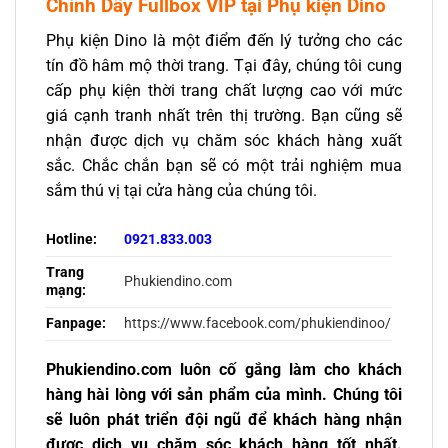
Chỉnh Dây Fullbox VIP tại Phụ kiện Dino
Phụ kiện Dino là một điểm đến lý tưởng cho các
tín đồ hâm mộ thời trang. Tại đây, chúng tôi cung
cấp phụ kiện thời trang chất lượng cao với mức
giá cạnh tranh nhất trên thị trường. Bạn cũng sẽ
nhận được dịch vụ chăm sóc khách hàng xuất
sắc. Chắc chắn bạn sẽ có một trải nghiệm mua
sắm thú vị tại cửa hàng của chúng tôi.
Hotline:
0921.833.003
Trang
Phukiendino.com
mạng:
Fanpage:
https://www.facebook.com/phukiendinoo/
Phukiendino.com luôn cố gắng làm cho khách
hàng hài lòng với sản phẩm của mình. Chúng tôi
sẽ luôn phát triển đội ngũ để khách hàng nhận
được dịch vụ chăm sóc khách hàng tốt nhất.