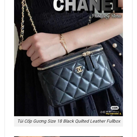
Túi Cốp Gương Size 18 Black Quilted Leather Fullbox