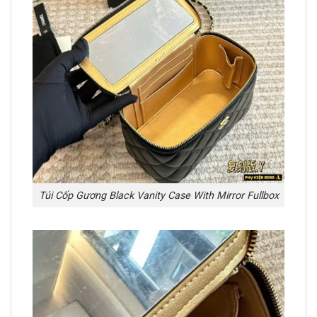
Túi Cốp Gương Black Vanity Case With Mirror Fullbox