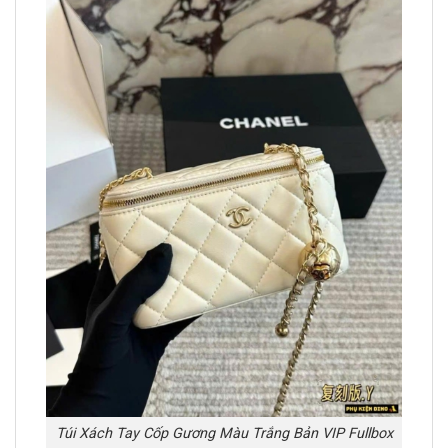
Túi Xách Tay Cốp Gương Màu Trắng Bản VIP Fullbox