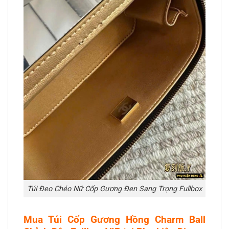
Túi Đeo Chéo Nữ Cốp Gương Đen Sang Trọng Fullbox
Mua Túi Cốp Gương Hồng Charm Ball