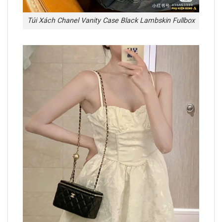
Túi Xách Chanel Vanity Case Black Lambskin Fullbox