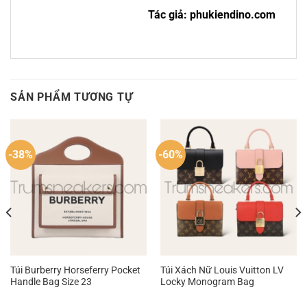
Tác giả: phukiendino.com
SẢN PHẨM TƯƠNG TỰ
-38%
-60%
Túi Burberry Horseferry Pocket
Túi Xách Nữ Louis Vuitton LV
Handle Bag Size 23
Locky Monogram Bag