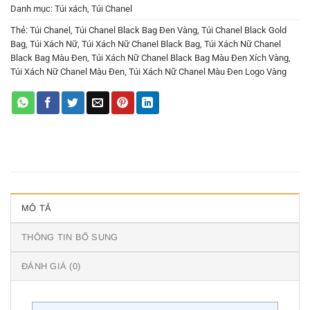
Danh mục:
Túi xách
,
Túi Chanel
Thẻ:
Túi Chanel
,
Túi Chanel Black Bag Đen Vàng
,
Túi Chanel Black Gold
Bag
,
Túi Xách Nữ
,
Túi Xách Nữ Chanel Black Bag
,
Túi Xách Nữ Chanel
Black Bag Màu Đen
,
Túi Xách Nữ Chanel Black Bag Màu Đen Xích Vàng
,
Túi Xách Nữ Chanel Màu Đen
,
Túi Xách Nữ Chanel Màu Đen Logo Vàng
MÔ TẢ
THÔNG TIN BỔ SUNG
ĐÁNH GIÁ (0)