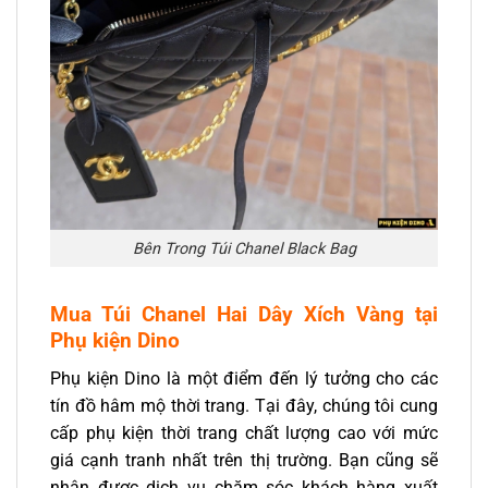
Bên Trong Túi Chanel Black Bag
Mua Túi Chanel Hai Dây Xích Vàng
tại
Phụ kiện Dino
Phụ kiện Dino là một điểm đến lý tưởng cho các
tín đồ hâm mộ thời trang. Tại đây, chúng tôi cung
cấp phụ kiện thời trang chất lượng cao với mức
giá cạnh tranh nhất trên thị trường. Bạn cũng sẽ
nhận được dịch vụ chăm sóc khách hàng xuất