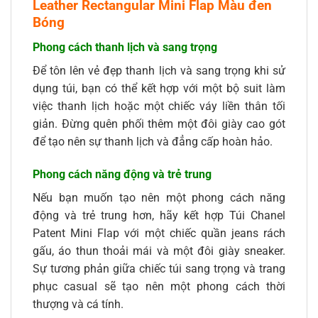
Leather Rectangular Mini Flap Màu đen
Bóng
Phong cách thanh lịch và sang trọng
Để tôn lên vẻ đẹp thanh lịch và sang trọng khi sử
dụng túi, bạn có thể kết hợp với một bộ suit làm
việc thanh lịch hoặc một chiếc váy liền thân tối
giản. Đừng quên phối thêm một đôi giày cao gót
để tạo nên sự thanh lịch và đẳng cấp hoàn hảo.
Phong cách năng động và trẻ trung
Nếu bạn muốn tạo nên một phong cách năng
động và trẻ trung hơn, hãy kết hợp Túi Chanel
Patent Mini Flap với một chiếc quần jeans rách
gấu, áo thun thoải mái và một đôi giày sneaker.
Sự tương phản giữa chiếc túi sang trọng và trang
phục casual sẽ tạo nên một phong cách thời
thượng và cá tính.