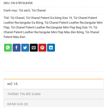
SKU:
CN 678YGUHGK
Danh mục:
Túi xách
,
Túi Chanel
Thẻ:
Túi Chanel
,
Túi Chanel Patent Da bóng Size 19
,
Túi Chanel Patent
Leather Rectangular Da Bóng
,
Túi Chanel Patent Leather Rectangular Mini
Flap
,
Túi Chanel Patent Leather Rectangular Mini Flap Bag Size 19
,
Túi
Chanel Patent Leather Rectangular Mini Flap Màu đen Bóng
,
Túi Chanel
Patent Màu Đen
MÔ TẢ
THÔNG TIN BỔ SUNG
ĐÁNH GIÁ (0)