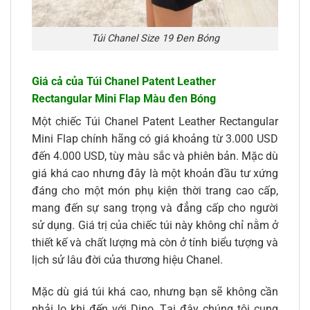
Túi Chanel Size 19 Đen Bóng
Giá cả của Túi Chanel Patent Leather
Rectangular Mini Flap Màu đen Bóng
Một chiếc Túi Chanel Patent Leather Rectangular
Mini Flap chính hãng có giá khoảng từ 3.000 USD
đến 4.000 USD, tùy màu sắc và phiên bản. Mặc dù
giá khá cao nhưng đây là một khoản đầu tư xứng
đáng cho một món phụ kiện thời trang cao cấp,
mang đến sự sang trọng và đẳng cấp cho người
sử dụng. Giá trị của chiếc túi này không chỉ nằm ở
thiết kế và chất lượng mà còn ở tính biểu tượng và
lịch sử lâu đời của thương hiệu Chanel.
Mặc dù giá túi khá cao, nhưng bạn sẽ không cần
phải lo khi đến với Dino. Tại đây chúng tôi cung