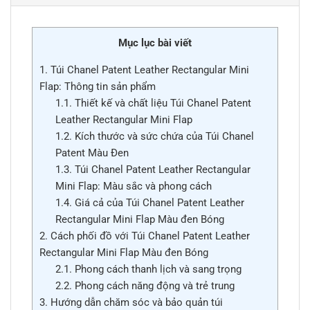
Mục lục bài viết
1.
Túi Chanel Patent Leather Rectangular Mini
Flap: Thông tin sản phẩm
1.1.
Thiết kế và chất liệu Túi Chanel Patent
Leather Rectangular Mini Flap
1.2.
Kích thước và sức chứa của Túi Chanel
Patent Màu Đen
1.3.
Túi Chanel Patent Leather Rectangular
Mini Flap: Màu sắc và phong cách
1.4.
Giá cả của Túi Chanel Patent Leather
Rectangular Mini Flap Màu đen Bóng
2.
Cách phối đồ với Túi Chanel Patent Leather
Rectangular Mini Flap Màu đen Bóng
2.1.
Phong cách thanh lịch và sang trọng
2.2.
Phong cách năng động và trẻ trung
3.
Hướng dẫn chăm sóc và bảo quản túi