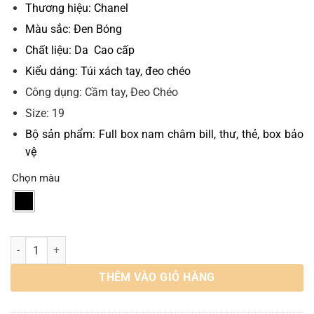
Thương hiệu: Chanel
Màu sắc: Đen Bóng
Chất liệu: Da Cao cấp
Kiểu dáng: Túi xách tay, đeo chéo
Công dụng: Cầm tay, Đeo Chéo
Size: 19
Bộ sản phẩm: Full box nam châm bill, thư, thẻ, box bảo
vệ
Chọn màu
Túi Chanel Patent Leather Rectangular Mini Flap SHF-21763 số lượ
THÊM VÀO GIỎ HÀNG