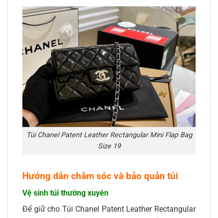
Túi Chanel Patent Leather Rectangular Mini Flap Bag
Size 19
Hướng dẫn chăm sóc và bảo quản túi
Vệ sinh túi thường xuyên
Để giữ cho Túi Chanel Patent Leather Rectangular