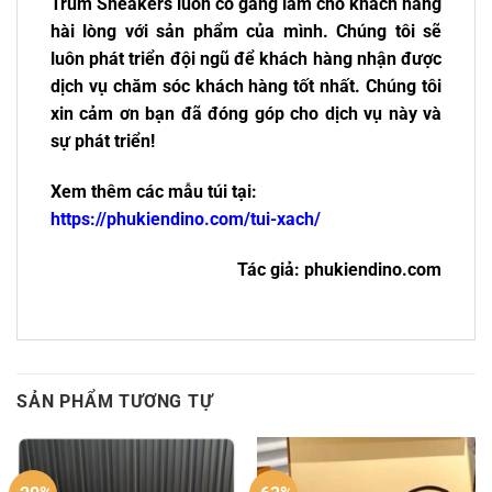
Trùm Sneakers luôn cố gắng làm cho khách hàng
hài lòng với sản phẩm của mình. Chúng tôi sẽ
luôn phát triển đội ngũ để khách hàng nhận được
dịch vụ chăm sóc khách hàng tốt nhất. Chúng tôi
xin cảm ơn bạn đã đóng góp cho dịch vụ này và
sự phát triển!
Xem thêm các mẫu túi tại:
https://phukiendino.com/tui-xach/
Tác giả: phukiendino.com
SẢN PHẨM TƯƠNG TỰ