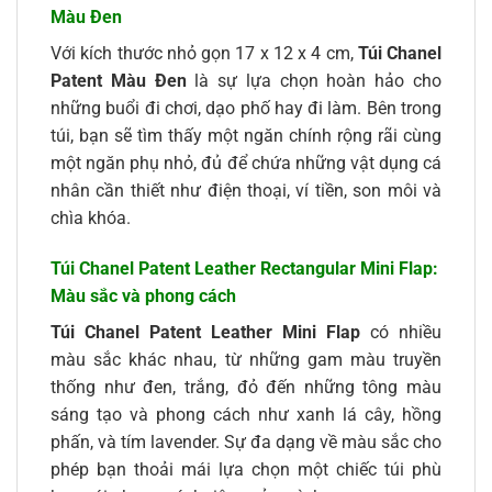
Màu Đen
Với kích thước nhỏ gọn 17 x 12 x 4 cm,
Túi Chanel
Patent Màu Đen
là sự lựa chọn hoàn hảo cho
những buổi đi chơi, dạo phố hay đi làm. Bên trong
túi, bạn sẽ tìm thấy một ngăn chính rộng rãi cùng
một ngăn phụ nhỏ, đủ để chứa những vật dụng cá
nhân cần thiết như điện thoại, ví tiền, son môi và
chìa khóa.
Túi Chanel Patent Leather Rectangular Mini Flap:
Màu sắc và phong cách
Túi Chanel Patent Leather Mini Flap
có nhiều
màu sắc khác nhau, từ những gam màu truyền
thống như đen, trắng, đỏ đến những tông màu
sáng tạo và phong cách như xanh lá cây, hồng
phấn, và tím lavender. Sự đa dạng về màu sắc cho
phép bạn thoải mái lựa chọn một chiếc túi phù