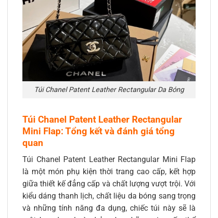
Túi Chanel Patent Leather Rectangular Da Bóng
Túi Chanel Patent Leather Rectangular
Mini Flap: Tổng kết và đánh giá tổng
quan
Túi Chanel Patent Leather Rectangular Mini Flap
là một món phụ kiện thời trang cao cấp, kết hợp
giữa thiết kế đẳng cấp và chất lượng vượt trội. Với
kiểu dáng thanh lịch, chất liệu da bóng sang trọng
và những tính năng đa dụng, chiếc túi này sẽ là