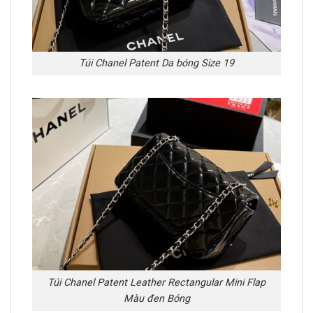
Túi Chanel Patent Da bóng Size 19
Túi Chanel Patent Leather Rectangular Mini Flap
Màu đen Bóng