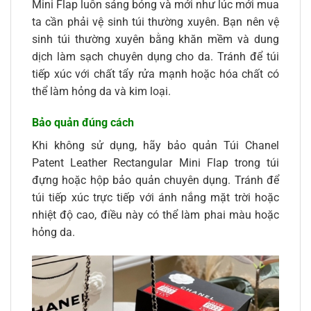
Mini Flap luôn sáng bóng và mới như lúc mới mua
ta cần phải vệ sinh túi thường xuyên. Bạn nên vệ
sinh túi thường xuyên bằng khăn mềm và dung
dịch làm sạch chuyên dụng cho da. Tránh để túi
tiếp xúc với chất tẩy rửa mạnh hoặc hóa chất có
thể làm hỏng da và kim loại.
Bảo quản đúng cách
Khi không sử dụng, hãy bảo quản Túi Chanel
Patent Leather Rectangular Mini Flap trong túi
đựng hoặc hộp bảo quản chuyên dụng. Tránh để
túi tiếp xúc trực tiếp với ánh nắng mặt trời hoặc
nhiệt độ cao, điều này có thể làm phai màu hoặc
hỏng da.