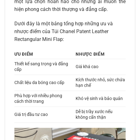
một lựa chọn hoàn hảo cho những ai muốn thể
hiện phong cách thời thượng và đẳng cấp.
Dưới đây là một bảng tổng hợp những ưu và
nhược điểm của Túi Chanel Patent Leather
Rectangular Mini Flap:
ƯU ĐIỂM
NHƯỢC ĐIỂM
Thiết kế sang trọng và đẳng
Giá khá cao
cấp
Kích thước nhỏ, sức chứa
Chất liệu da bóng cao cấp
hạn chế
Phù hợp với nhiều phong
Khó vệ sinh và bảo quản
cách thời trang
Dễ bị trầy xước nếu
Giá trị đầu tư cao
không cẩn thận