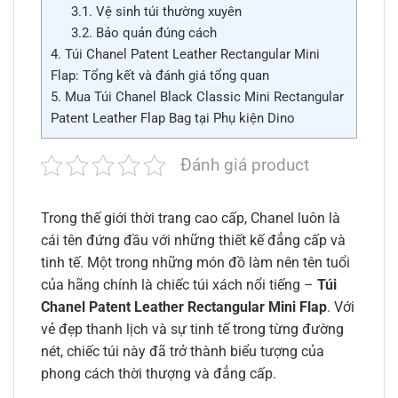
3.1.
Vệ sinh túi thường xuyên
3.2.
Bảo quản đúng cách
4.
Túi Chanel Patent Leather Rectangular Mini
Flap: Tổng kết và đánh giá tổng quan
5.
Mua Túi Chanel Black Classic Mini Rectangular
Patent Leather Flap Bag tại Phụ kiện Dino
Đánh giá product
Trong thế giới thời trang cao cấp, Chanel luôn là
cái tên đứng đầu với những thiết kế đẳng cấp và
tinh tế. Một trong những món đồ làm nên tên tuổi
của hãng chính là chiếc túi xách nổi tiếng –
Túi
Chanel Patent Leather Rectangular Mini Flap
. Với
vẻ đẹp thanh lịch và sự tinh tế trong từng đường
nét, chiếc túi này đã trở thành biểu tượng của
phong cách thời thượng và đẳng cấp.