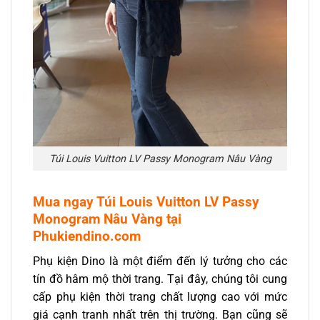
Túi Louis Vuitton LV Passy Monogram Nâu Vàng
Mua ngay
Túi Louis Vuitton LV Passy
Monogram Nâu Vàng
tại
Phukiendino.com
Phụ kiện Dino là một điểm đến lý tưởng cho các
tín đồ hâm mộ thời trang. Tại đây, chúng tôi cung
cấp phụ kiện thời trang chất lượng cao với mức
giá cạnh tranh nhất trên thị trường. Bạn cũng sẽ