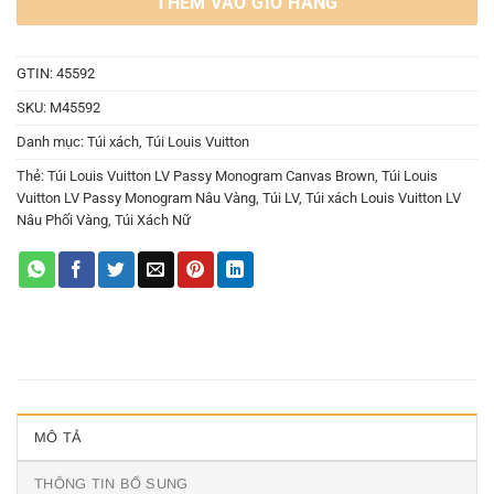
THÊM VÀO GIỎ HÀNG
GTIN: 45592
SKU:
M45592
Danh mục:
Túi xách
,
Túi Louis Vuitton
Thẻ:
Túi Louis Vuitton LV Passy Monogram Canvas Brown
,
Túi Louis
Vuitton LV Passy Monogram Nâu Vàng
,
Túi LV
,
Túi xách Louis Vuitton LV
Nâu Phối Vàng
,
Túi Xách Nữ
MÔ TẢ
THÔNG TIN BỔ SUNG