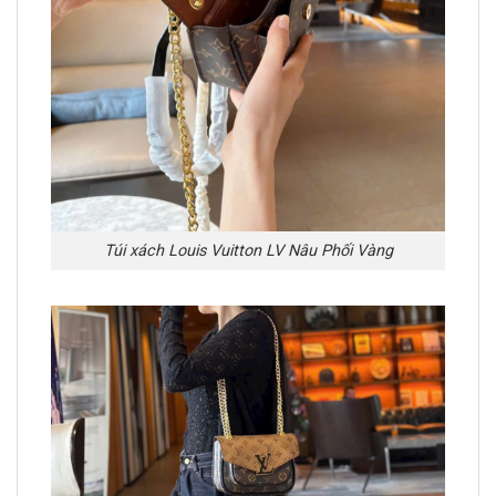
Túi xách Louis Vuitton LV Nâu Phối Vàng