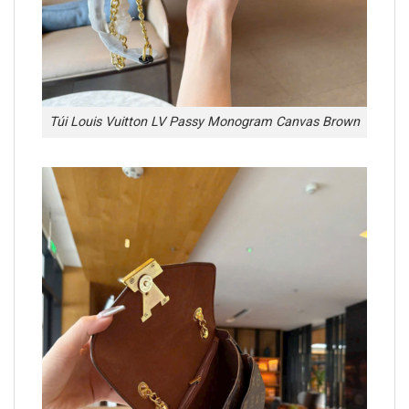
Túi Louis Vuitton LV Passy Monogram Canvas Brown