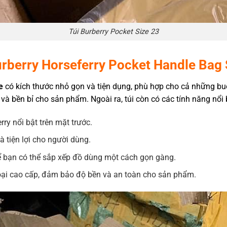
Túi Burberry Pocket Size 23
rberry Horseferry Pocket Handle Bag 
e
có kích thước nhỏ gọn và tiện dụng, phù hợp cho cả những buổ
 và bền bỉ cho sản phẩm. Ngoài ra, túi còn có các tính năng nổi 
rry nổi bật trên mặt trước.
à tiện lợi cho người dùng.
ể bạn có thể sắp xếp đồ dùng một cách gọn gàng.
oại cao cấp, đảm bảo độ bền và an toàn cho sản phẩm.