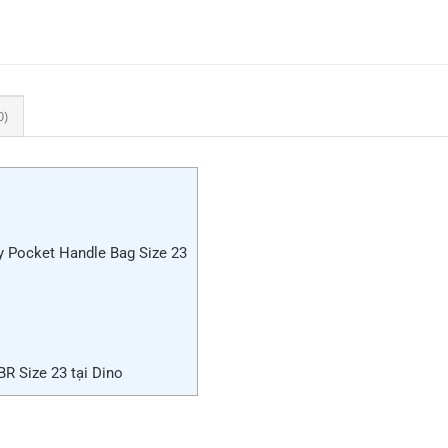
0)
y Pocket Handle Bag Size 23
R Size 23 tại Dino