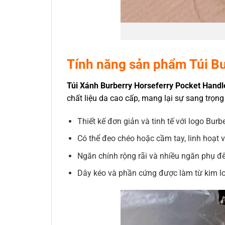
Tính năng sản phẩm Túi Bu
Túi Xánh Burberry Horseferry Pocket Handl
chất liệu da cao cấp, mang lại sự sang trọng
Thiết kế đơn giản và tinh tế với logo Burbe
Có thể đeo chéo hoặc cầm tay, linh hoạt v
Ngăn chính rộng rãi và nhiều ngăn phụ đ
Dây kéo và phần cứng được làm từ kim l