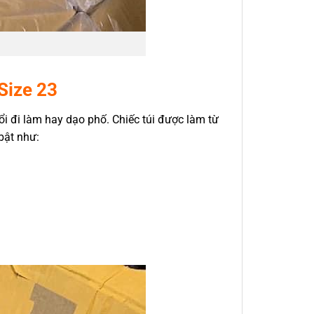
Size 23
i đi làm hay dạo phố. Chiếc túi được làm từ
bật như: