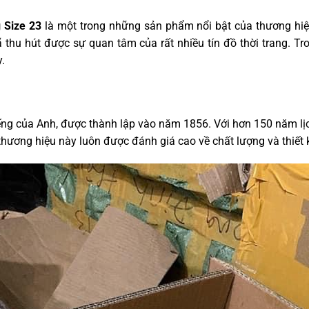
 Size 23
là một trong những sản phẩm nổi bật của thương hiệu 
 đã thu hút được sự quan tâm của rất nhiều tín đồ thời trang. T
.
tiếng của Anh, được thành lập vào năm 1856. Với hơn 150 năm lịc
thương hiệu này luôn được đánh giá cao về chất lượng và thiết 