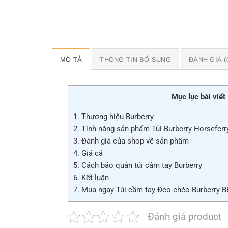
MÔ TẢ
THÔNG TIN BỔ SUNG
ĐÁNH GIÁ (
Mục lục bài viết
1.
Thương hiệu Burberry
2.
Tính năng sản phẩm Túi Burberry Horseferr
3.
Đánh giá của shop về sản phẩm
4.
Giá cả
5.
Cách bảo quản túi cầm tay Burberry
6.
Kết luận
7.
Mua ngay Túi cầm tay Đeo chéo Burberry BB
Đánh giá product