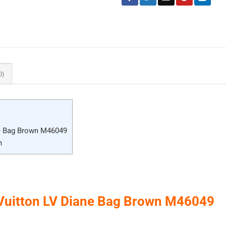
0)
ne Bag Brown M46049
m
 Vuitton LV Diane Bag Brown M46049