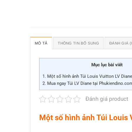
MÔ TẢ
THÔNG TIN BỔ SUNG
ĐÁNH GIÁ (
Mục lục bài viết
1.
Một số hình ảnh Túi Louis Vuitton LV Dia
2.
Mua ngay Túi LV Diane tại Phukiendino.co
Đánh giá product
Một số hình ảnh Túi Louis