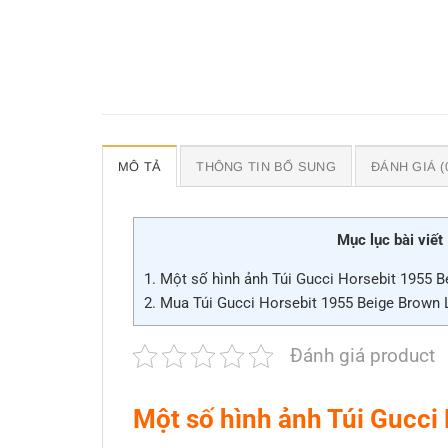
MÔ TẢ
THÔNG TIN BỔ SUNG
ĐÁNH GIÁ (
Mục lục bài viết
1.
Một số hình ảnh Túi Gucci Horsebit 1955 B
2.
Mua Túi Gucci Horsebit 1955 Beige Brown 
Đánh giá product
Một số hình ảnh Túi Gucci