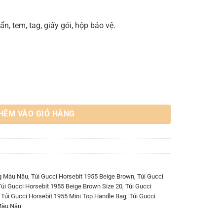
n, tem, tag, giấy gói, hộp bảo vệ.
rown số lượng
HÊM VÀO GIỎ HÀNG
g Màu Nâu
,
Túi Gucci Horsebit 1955 Beige Brown
,
Túi Gucci
Túi Gucci Horsebit 1955 Beige Brown Size 20
,
Túi Gucci
,
Túi Gucci Horsebit 1955 Mini Top Handle Bag
,
Túi Gucci
Màu Nâu