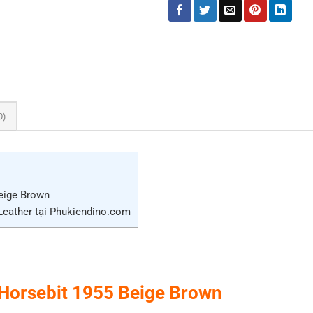
0)
eige Brown
Leather tại Phukiendino.com
 Horsebit 1955 Beige Brown