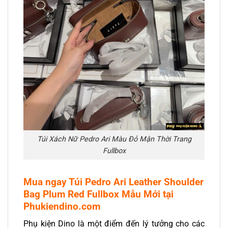
Túi Xách Nữ Pedro Ari Màu Đỏ Mận Thời Trang
Fullbox
Mua ngay Túi Pedro Ari Leather Shoulder
Bag Plum Red Fullbox Mẫu Mới tại
Phukiendino.com
Phụ kiện Dino là một điểm đến lý tưởng cho các