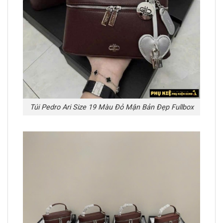
Túi Pedro Ari Size 19 Màu Đỏ Mận Bản Đẹp Fullbox