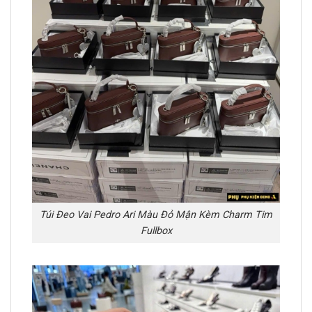
Túi Đeo Vai Pedro Ari Màu Đỏ Mận Kèm Charm Tim
Fullbox