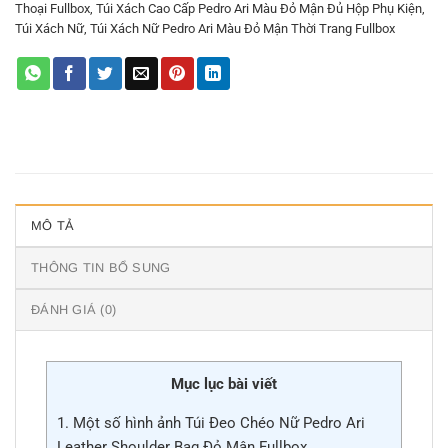
Thoại Fullbox
,
Túi Xách Cao Cấp Pedro Ari Màu Đỏ Mận Đủ Hộp Phụ Kiện
,
Túi Xách Nữ
,
Túi Xách Nữ Pedro Ari Màu Đỏ Mận Thời Trang Fullbox
MÔ TẢ
THÔNG TIN BỔ SUNG
ĐÁNH GIÁ (0)
Mục lục bài viết
1.
Một số hình ảnh Túi Đeo Chéo Nữ Pedro Ari
Leather Shoulder Bag Đỏ Mận Fullbox