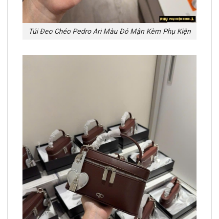
Túi Đeo Chéo Pedro Ari Màu Đỏ Mận Kèm Phụ Kiện