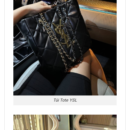
Túi Tote YSL