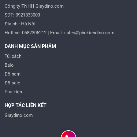
Công ty TNHH Giaydino.com
SĐT: 0921833003
Địa chỉ: Hà Nội
Hotline: 0582305212 | Email: sales@phukiendino.com
DANH MỤC SẢN PHẨM
Túi xách
Balo
Đồ nam
Đồ sale
Phụ kiện
HỢP TÁC LIÊN KẾT
Giaydino.com