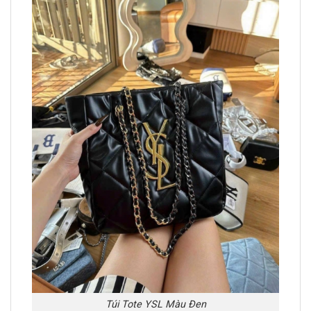
Túi Tote YSL Màu Đen