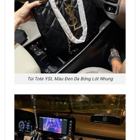
Túi Tote YSL Màu Đen Da Bóng Lót Nhung