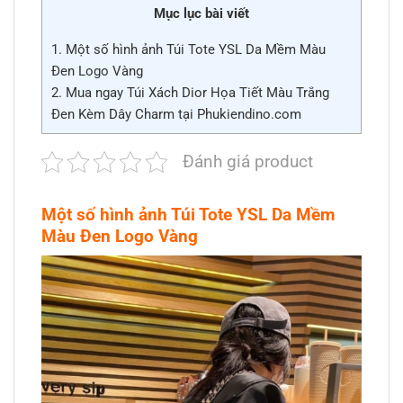
Mục lục bài viết
1.
Một số hình ảnh Túi Tote YSL Da Mềm Màu
Đen Logo Vàng
2.
Mua ngay Túi Xách Dior Họa Tiết Màu Trắng
Đen Kèm Dây Charm tại Phukiendino.com
Đánh giá product
Một số hình ảnh Túi Tote YSL Da Mềm
Màu Đen Logo Vàng