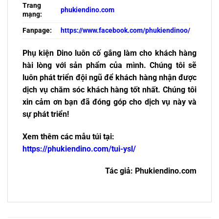
Trang
phukiendino.com
mạng:
Fanpage:
https://www.facebook.com/phukiendinoo/
Phụ kiện Dino luôn cố gắng làm cho khách hàng
hài lòng với sản phẩm của mình. Chúng tôi sẽ
luôn phát triển đội ngũ để khách hàng nhận được
dịch vụ chăm sóc khách hàng tốt nhất. Chúng tôi
xin cảm ơn bạn đã đóng góp cho dịch vụ này và
sự phát triển!
Xem thêm các mẫu túi tại:
https://phukiendino.com/tui-ysl/
Tác giả: Phukiendino.com