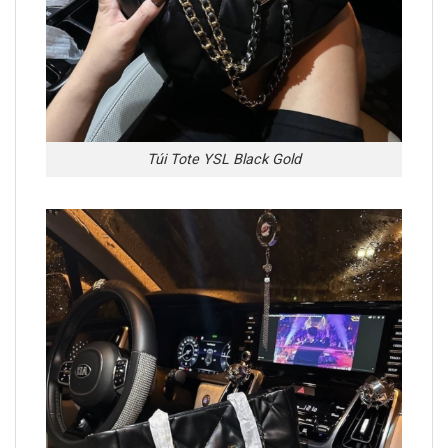
Túi Tote YSL Black Gold