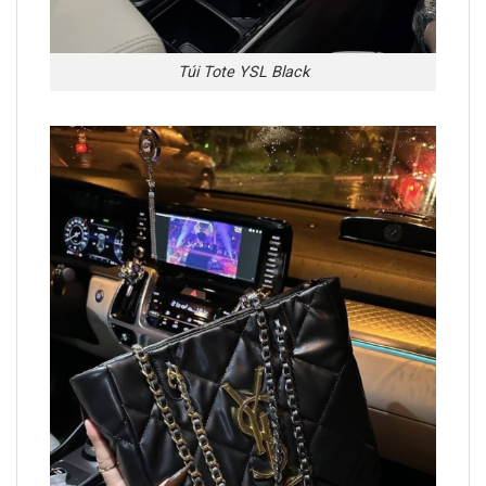
Túi Tote YSL Black