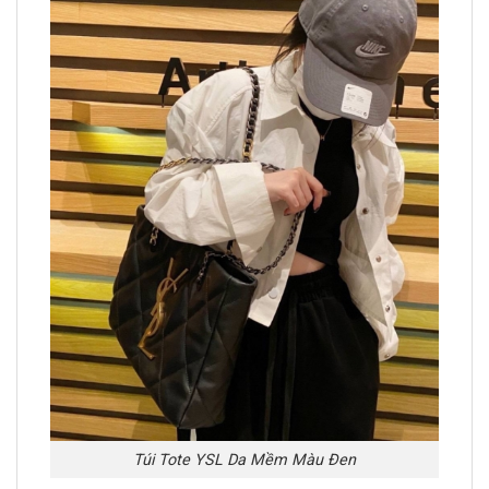
Túi Tote YSL Da Mềm Màu Đen