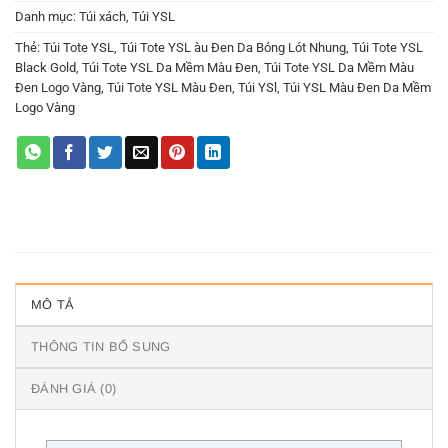
Danh mục:
Túi xách
,
Túi YSL
Thẻ:
Túi Tote YSL
,
Túi Tote YSL àu Đen Da Bóng Lót Nhung
,
Túi Tote YSL
Black Gold
,
Túi Tote YSL Da Mềm Màu Đen
,
Túi Tote YSL Da Mềm Màu
Đen Logo Vàng
,
Túi Tote YSL Màu Đen
,
Túi YSl
,
Túi YSL Màu Đen Da Mềm
Logo Vàng
MÔ TẢ
THÔNG TIN BỔ SUNG
ĐÁNH GIÁ (0)