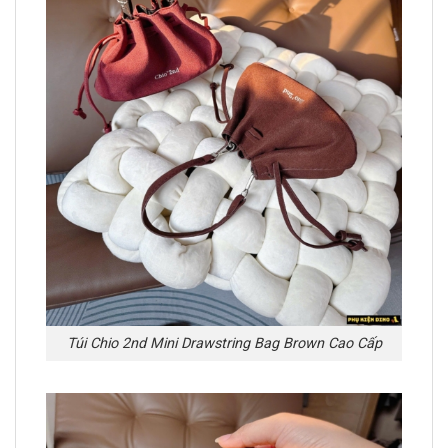
Túi Chio 2nd Mini Drawstring Bag Brown Cao Cấp