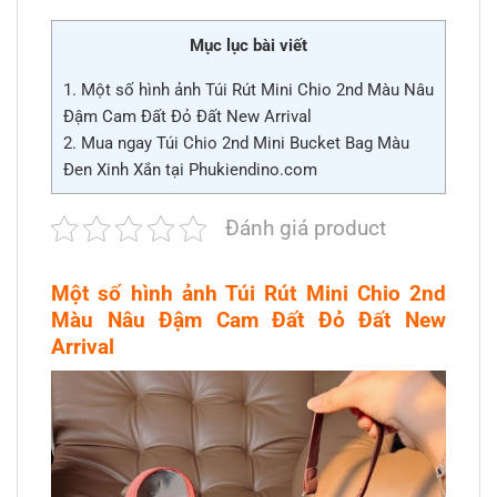
Mục lục bài viết
1.
Một số hình ảnh Túi Rút Mini Chio 2nd Màu Nâu
Đậm Cam Đất Đỏ Đất New Arrival
2.
Mua ngay Túi Chio 2nd Mini Bucket Bag Màu
Đen Xinh Xắn tại Phukiendino.com
Đánh giá product
Một số hình ảnh Túi Rút Mini Chio 2nd
Màu Nâu Đậm Cam Đất Đỏ Đất New
Arrival