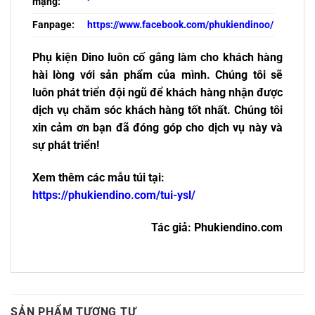
mạng:
Fanpage:
https://www.facebook.com/phukiendinoo/
Phụ kiện Dino luôn cố gắng làm cho khách hàng
hài lòng với sản phẩm của mình. Chúng tôi sẽ
luôn phát triển đội ngũ để khách hàng nhận được
dịch vụ chăm sóc khách hàng tốt nhất. Chúng tôi
xin cảm ơn bạn đã đóng góp cho dịch vụ này và
sự phát triển!
Xem thêm các mẫu túi tại:
https://phukiendino.com/tui-ysl/
Tác giả: Phukiendino.com
SẢN PHẨM TƯƠNG TỰ