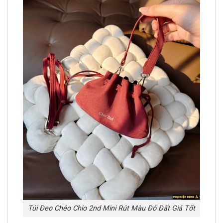
Túi Đeo Chéo Chio 2nd Mini Rút Màu Đỏ Đất Giá Tốt