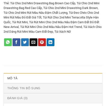
Thẻ:
Túi Chio 2nd Mini Drawstring Bag Brown Cao Cấp
,
Túi Chio 2nd Mini
Drawstring Bag Red Cao Cấp
,
Túi Chio 2nd Mini Drawstring Dark Brown
,
Túi Chio 2nd Mini Rút Màu Nâu Đậm Chất Lượng
,
Túi Đeo Chéo Chio 2nd
Mini Rút Màu Đỏ Đất Giá Tốt
,
Túi Rút Chio 2nd Mini Terracotta Style Hàn
Quốc
,
Túi Rút Mini
,
Túi Rút Mini Chio 2nd Màu Nâu Đậm Cam Đất Đỏ Đất
New Arrival
,
Túi Rút Mini Chio 2nd Màu Nâu Đậm Hot Trend
,
Túi Xách Chio
2nd Dáng Rút Mini Màu Cam Đất Đẹp
,
Túi Xách Nữ
MÔ TẢ
THÔNG TIN BỔ SUNG
ĐÁNH GIÁ (0)