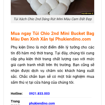
Túi Xách Chio 2nd Dáng Rút Mini Màu Cam Đất Đẹp
Mua ngay Túi Chio 2nd Mini Bucket Bag
Màu Đen Xinh Xắn tại Phukiendino.com
Phụ kiện Dino là một điểm đến lý tưởng cho các
tín đồ hâm mộ thời trang. Tại đây, chúng tôi cung
cấp phụ kiện thời trang chất lượng cao với mức
giá cạnh tranh nhất trên thị trường. Bạn cũng sẽ
nhận được dịch vụ chăm sóc khách hàng xuất
sắc. Chắc chắn bạn sẽ có một trải nghiệm mua
sắm thú vị tại cửa hàng của chúng tôi.
Hotline:
0921.833.003
Trang
phukiendino.com