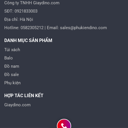
Công ty TNHH Giaydino.com
SĐT: 0921833003
Địa chỉ: Hà Nội
Hotline: 0582305212 | Email: sales@phukiendino.com
DANH MỤC SẢN PHẨM
Túi xách
Balo
Đồ nam
Đồ sale
Phụ kiện
HỢP TÁC LIÊN KẾT
Giaydino.com