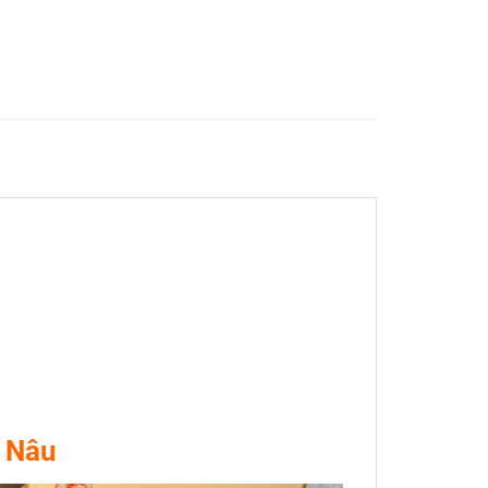
u Nâu