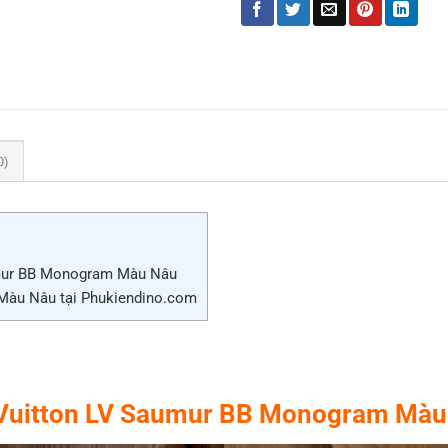
0)
umur BB Monogram Màu Nâu
Màu Nâu tại Phukiendino.com
s Vuitton LV Saumur BB Monogram Mà