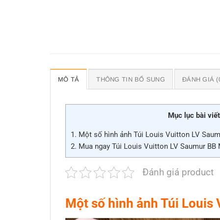
MÔ TẢ
THÔNG TIN BỔ SUNG
ĐÁNH GIÁ (
Mục lục bài viết
1.
Một số hình ảnh Túi Louis Vuitton LV Sa
2.
Mua ngay Túi Louis Vuitton LV Saumur BB 
Đánh giá product
Một số hình ảnh Túi Loui