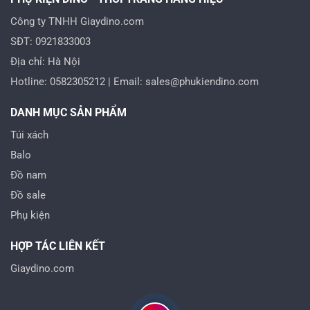
Công ty TNHH Giaydino.com
SĐT: 0921833003
Địa chỉ: Hà Nội
Hotline: 0582305212 | Email: sales@phukiendino.com
DANH MỤC SẢN PHẨM
Túi xách
Balo
Đồ nam
Đồ sale
Phụ kiện
HỢP TÁC LIÊN KẾT
Giaydino.com