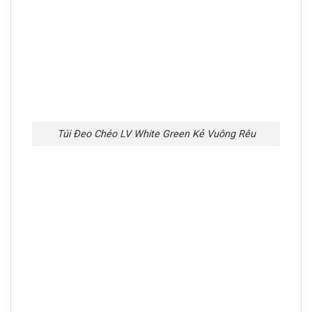
Túi Đeo Chéo LV White Green Kẻ Vuông Rêu