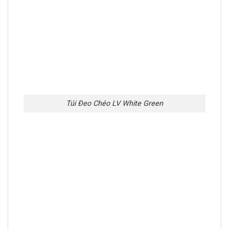
Túi Đeo Chéo LV White Green