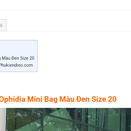
0)
g Màu Đen Size 20
 Phukiendino.com
 Ophidia Mini Bag Màu Đen Size 20