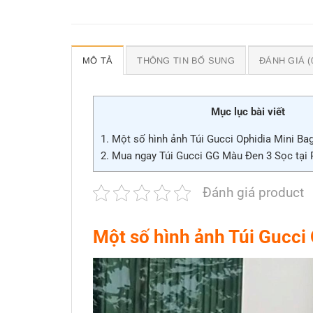
MÔ TẢ
THÔNG TIN BỔ SUNG
ĐÁNH GIÁ (
Mục lục bài viết
1.
Một số hình ảnh Túi Gucci Ophidia Mini Ba
2.
Mua ngay Túi Gucci GG Màu Đen 3 Sọc tại
Đánh giá product
Một số hình ảnh Túi Gucci