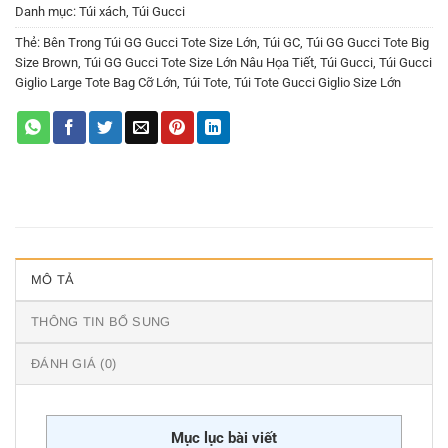
Danh mục:
Túi xách
,
Túi Gucci
Thẻ:
Bên Trong Túi GG Gucci Tote Size Lớn
,
Túi GC
,
Túi GG Gucci Tote Big
Size Brown
,
Túi GG Gucci Tote Size Lớn Nâu Họa Tiết
,
Túi Gucci
,
Túi Gucci
Giglio Large Tote Bag Cỡ Lớn
,
Túi Tote
,
Túi Tote Gucci Giglio Size Lớn
MÔ TẢ
THÔNG TIN BỔ SUNG
ĐÁNH GIÁ (0)
Mục lục bài viết