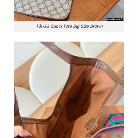
Túi GG Gucci Tote Big Size Brown