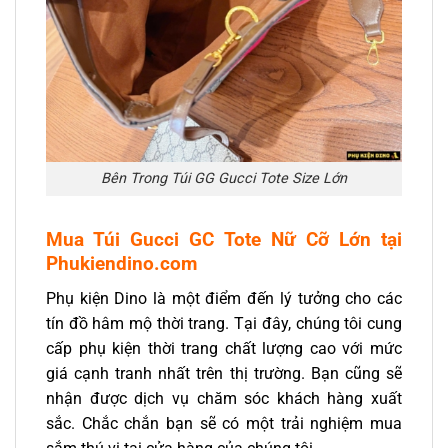
Bên Trong Túi GG Gucci Tote Size Lớn
Mua Túi Gucci GC Tote Nữ Cỡ Lớn
tại
Phukiendino.com
Phụ kiện Dino là một điểm đến lý tưởng cho các
tín đồ hâm mộ thời trang. Tại đây, chúng tôi cung
cấp phụ kiện thời trang chất lượng cao với mức
giá cạnh tranh nhất trên thị trường. Bạn cũng sẽ
nhận được dịch vụ chăm sóc khách hàng xuất
sắc. Chắc chắn bạn sẽ có một trải nghiệm mua