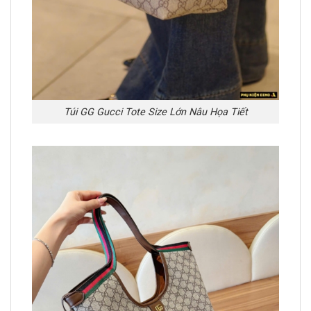
Túi GG Gucci Tote Size Lớn Nâu Họa Tiết