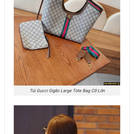
Túi Gucci Giglio Large Tote Bag Cỡ Lớn