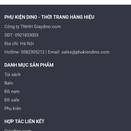
PHỤ KIỆN DINO - THỜI TRANG HÀNG HIỆU
Công ty TNHH Giaydino.com
SĐT: 0921833003
Địa chỉ: Hà Nội
Hotline: 0582305212 | Email: sales@phukiendino.com
DANH MỤC SẢN PHẨM
Túi xách
Balo
Đồ nam
Đồ sale
Phụ kiện
HỢP TÁC LIÊN KẾT
Giaydino.com