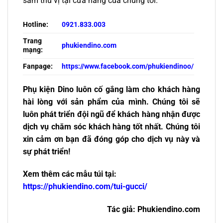
sắm thú vị tại cửa hàng của chúng tôi.
Hotline:
0921.833.003
Trang
phukiendino.com
mạng:
Fanpage:
https://www.facebook.com/phukiendinoo/
Phụ kiện Dino luôn cố gắng làm cho khách hàng
hài lòng với sản phẩm của mình. Chúng tôi sẽ
luôn phát triển đội ngũ để khách hàng nhận được
dịch vụ chăm sóc khách hàng tốt nhất. Chúng tôi
xin cảm ơn bạn đã đóng góp cho dịch vụ này và
sự phát triển!
Xem thêm các mẫu túi tại:
https://phukiendino.com/tui-gucci/
Tác giả: Phukiendino.com