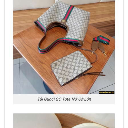
Túi Gucci GC Tote Nữ Cỡ Lớn