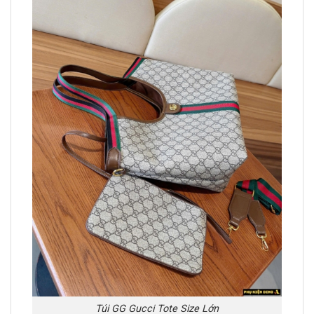
Túi GG Gucci Tote Size Lớn