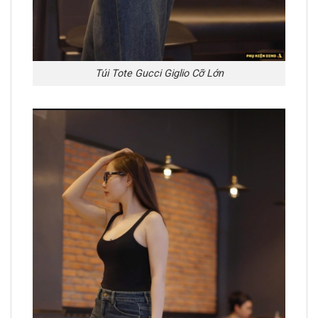
Túi Tote Gucci Giglio Cỡ Lớn