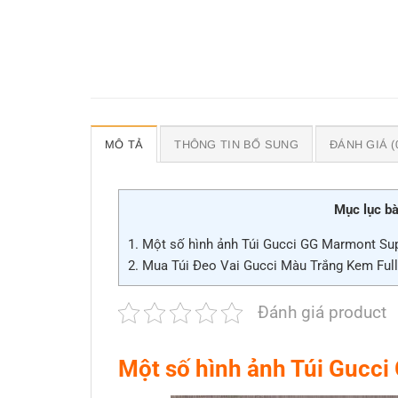
MÔ TẢ
THÔNG TIN BỔ SUNG
ĐÁNH GIÁ (
Mục lục bà
1.
Một số hình ảnh Túi Gucci GG Marmont Supe
2.
Mua Túi Đeo Vai Gucci Màu Trắng Kem Full
Đánh giá product
Một số hình ảnh Túi Gucci