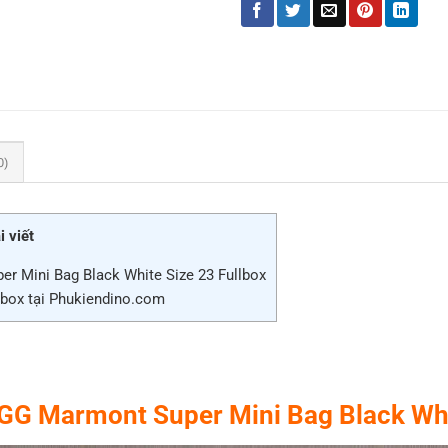
0)
i viết
r Mini Bag Black White Size 23 Fullbox
box tại Phukiendino.com
 GG Marmont Super Mini Bag Black Whi