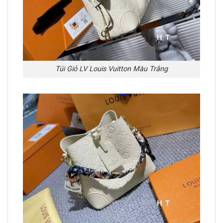
Túi Giỏ LV Louis Vuitton Màu Trắng