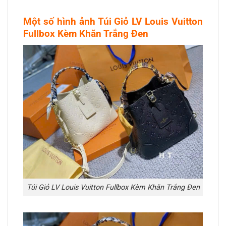
Một số hình ảnh Túi Giỏ LV Louis Vuitton
Fullbox Kèm Khăn Trắng Đen
Túi Giỏ LV Louis Vuitton Fullbox Kèm Khăn Trắng Đen