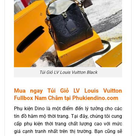
Túi Giỏ LV Louis Vuitton Black
Mua ngay Túi Giỏ LV Louis Vuitton
Fullbox Nam Châm
tại Phukiendino.com
Phụ kiện Dino là một điểm đến lý tưởng cho các
tín đồ hâm mộ thời trang. Tại đây, chúng tôi cung
cấp phụ kiện thời trang chất lượng cao với mức
giá cạnh tranh nhất trên thị trường. Bạn cũng sẽ