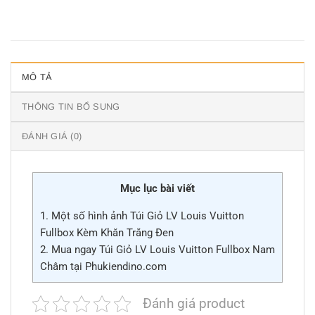
MÔ TẢ
THÔNG TIN BỔ SUNG
ĐÁNH GIÁ (0)
Mục lục bài viết
1.
Một số hình ảnh Túi Giỏ LV Louis Vuitton
Fullbox Kèm Khăn Trắng Đen
2.
Mua ngay Túi Giỏ LV Louis Vuitton Fullbox Nam
Châm tại Phukiendino.com
Đánh giá product