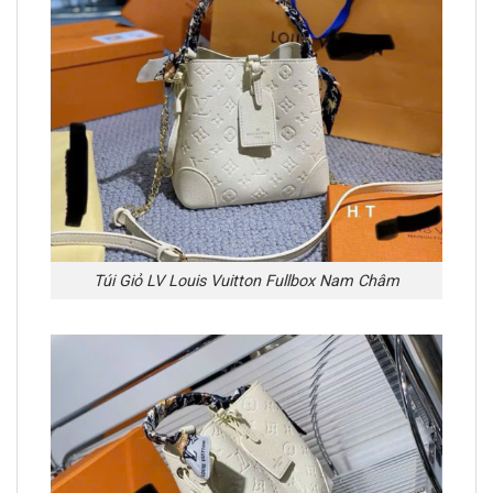
Túi Giỏ LV Louis Vuitton Fullbox Nam Châm