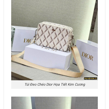
Túi Đeo Chéo Dior Họa Tiết Kim Cương