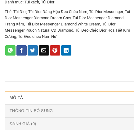
Danh mục:
Túi xách
,
Túi Dior
Thẻ:
Túi Dior
,
Túi Dior Dáng Hộp Đeo Chéo Nam
,
Túi Dior Messenger
,
Túi
Dior Messenger Diamond Dream Gray
,
Túi Dior Messenger Diamond
Trắng Xám
,
Túi Dior Messenger Diamond White Cream
,
Túi Dior
Messenger Pouch Natural CD Diamond
,
Túi Đeo Chéo Dior Họa Tiết Kim
Cương
,
Túi Đeo chéo Nam Nữ
MÔ TẢ
THÔNG TIN BỔ SUNG
ĐÁNH GIÁ (0)