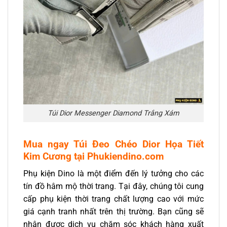
Túi Dior Messenger Diamond Trắng Xám
Mua ngay Túi Đeo Chéo Dior Họa Tiết
Kim Cương tại Phukiendino.com
Phụ kiện Dino là một điểm đến lý tưởng cho các
tín đồ hâm mộ thời trang. Tại đây, chúng tôi cung
cấp phụ kiện thời trang chất lượng cao với mức
giá cạnh tranh nhất trên thị trường. Bạn cũng sẽ
nhận được dịch vụ chăm sóc khách hàng xuất