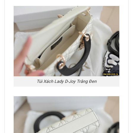
Túi Xách Lady D-Joy Trắng Đen