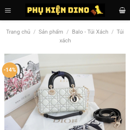
Chuyển
đến
nội
dung
Trang chủ
/
Sản phẩm
/
Balo - Túi Xách
/
Túi
xách
-14%