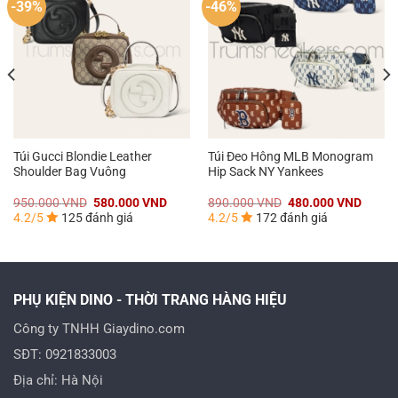
-39%
-46%
Túi Gucci Blondie Leather
Túi Đeo Hông MLB Monogram
Shoulder Bag Vuông
Hip Sack NY Yankees
á
Giá
Giá
Giá
Giá
950.000
VND
580.000
VND
890.000
VND
480.000
VND
n
gốc
hiện
gốc
hiện
4.2/5
125 đánh giá
4.2/5
172 đánh giá
là:
tại
là:
tại
950.000 VND.
là:
890.000 VND.
là:
0.000 VND.
580.000 VND.
480.0
PHỤ KIỆN DINO - THỜI TRANG HÀNG HIỆU
Công ty TNHH Giaydino.com
SĐT: 0921833003
Địa chỉ: Hà Nội