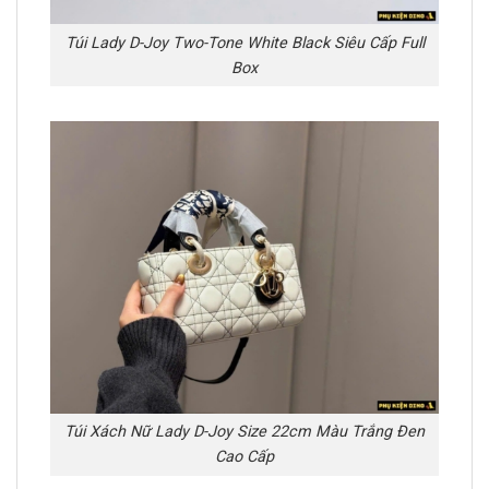
Túi Lady D-Joy Two-Tone White Black Siêu Cấp Full
Box
Túi Xách Nữ Lady D-Joy Size 22cm Màu Trắng Đen
Cao Cấp