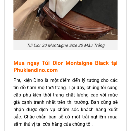
Túi Dior 30 Montaigne Size 20 Màu Trắng
Mua ngay Túi Dior Montaigne Black tại
Phukiendino.com
Phụ kiện Dino là một điểm đến lý tưởng cho các
tín đồ hâm mộ thời trang. Tại đây, chúng tôi cung
cấp phụ kiện thời trang chất lượng cao với mức
giá cạnh tranh nhất trên thị trường. Bạn cũng sẽ
nhận được dịch vụ chăm sóc khách hàng xuất
sắc. Chắc chắn bạn sẽ có một trải nghiệm mua
sắm thú vị tại cửa hàng của chúng tôi.