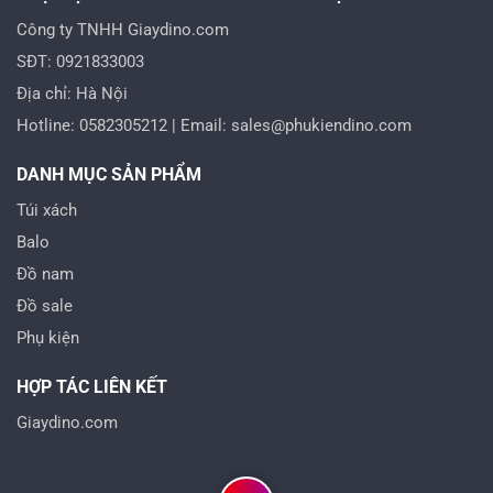
Công ty TNHH Giaydino.com
SĐT: 0921833003
Địa chỉ: Hà Nội
Hotline: 0582305212 | Email: sales@phukiendino.com
DANH MỤC SẢN PHẨM
Túi xách
Balo
Đồ nam
Đồ sale
Phụ kiện
HỢP TÁC LIÊN KẾT
Giaydino.com