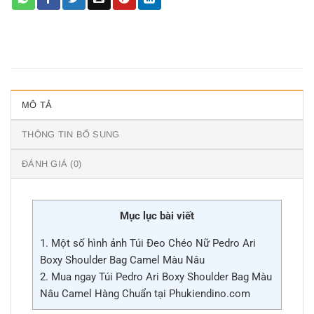
MÔ TẢ
THÔNG TIN BỔ SUNG
ĐÁNH GIÁ (0)
Mục lục bài viết
1.
Một số hình ảnh Túi Đeo Chéo Nữ Pedro Ari
Boxy Shoulder Bag Camel Màu Nâu
2.
Mua ngay Túi Pedro Ari Boxy Shoulder Bag Màu
Nâu Camel Hàng Chuẩn tại Phukiendino.com