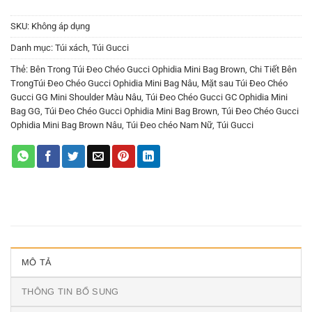
SKU:
Không áp dụng
Danh mục:
Túi xách
,
Túi Gucci
Thẻ:
Bên Trong Túi Đeo Chéo Gucci Ophidia Mini Bag Brown
,
Chi Tiết Bên
TrongTúi Đeo Chéo Gucci Ophidia Mini Bag Nâu
,
Mặt sau Túi Đeo Chéo
Gucci GG Mini Shoulder Màu Nâu
,
Túi Đeo Chéo Gucci GC Ophidia Mini
Bag GG
,
Túi Đeo Chéo Gucci Ophidia Mini Bag Brown
,
Túi Đeo Chéo Gucci
Ophidia Mini Bag Brown Nâu
,
Túi Đeo chéo Nam Nữ
,
Túi Gucci
MÔ TẢ
THÔNG TIN BỔ SUNG