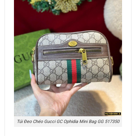
Túi Đeo Chéo Gucci GC Ophidia Mini Bag GG 517350