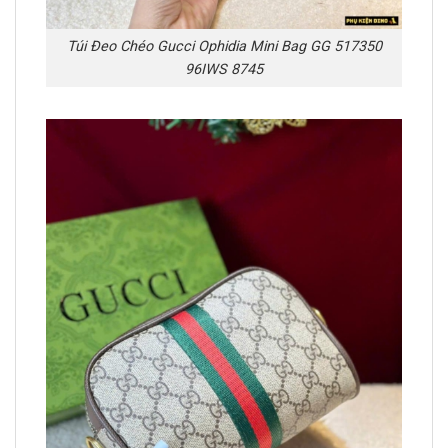
Túi Đeo Chéo Gucci Ophidia Mini Bag GG 517350
96IWS 8745