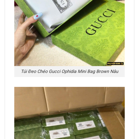
Túi Đeo Chéo Gucci Ophidia Mini Bag Brown Nâu