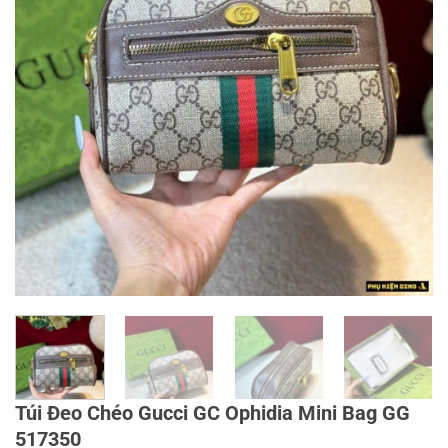
Túi Đeo Chéo Gucci GC Ophidia Mini Bag GG
517350