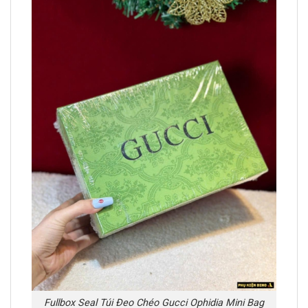
Fullbox Seal Túi Đeo Chéo Gucci Ophidia Mini Bag