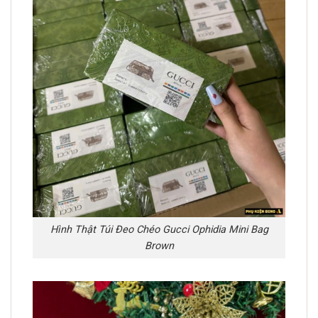
Hình Thật Túi Đeo Chéo Gucci Ophidia Mini Bag
Brown