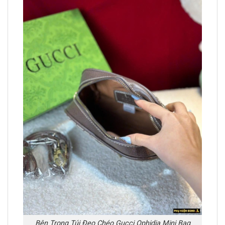
Bên Trong Túi Đeo Chéo Gucci Ophidia Mini Bag