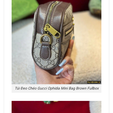
Túi Đeo Chéo Gucci Ophidia Mini Bag Brown Fullbox