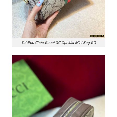
Túi Đeo Chéo Gucci GC Ophidia Mini Bag GG