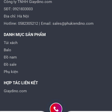
Công ty TNHH Giaydino.com
SĐT: 0921833003
Địa chỉ: Hà Nội
Hotline: 0582305212 | Email: sales@phukiendino.com
DANH MỤC SẢN PHẨM
Túi xách
Balo
Đồ nam
Đồ sale
Phụ kiện
HỢP TÁC LIÊN KẾT
Giaydino.com