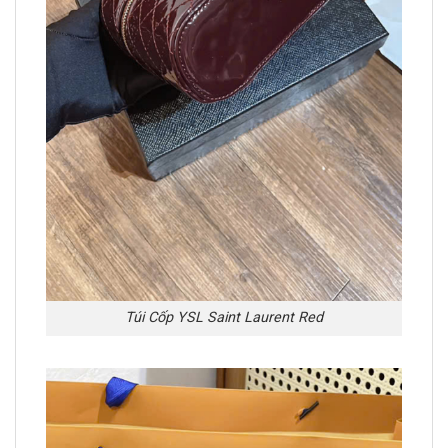
Túi Cốp YSL Saint Laurent Red