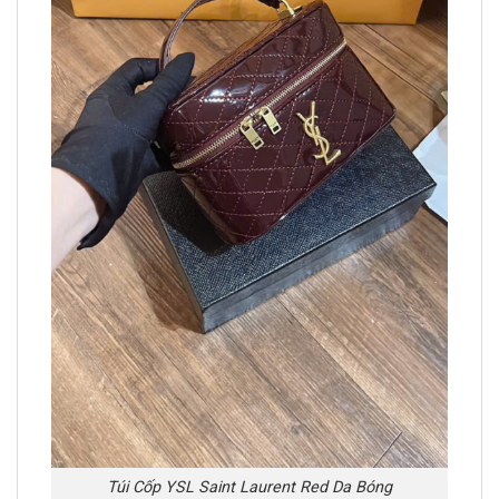
Túi Cốp YSL Saint Laurent Red Da Bóng