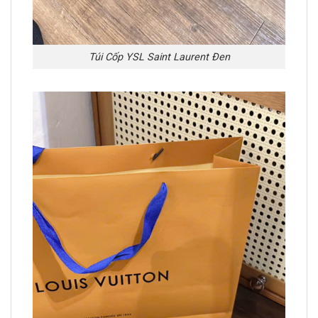
Túi Cốp YSL Saint Laurent Đen