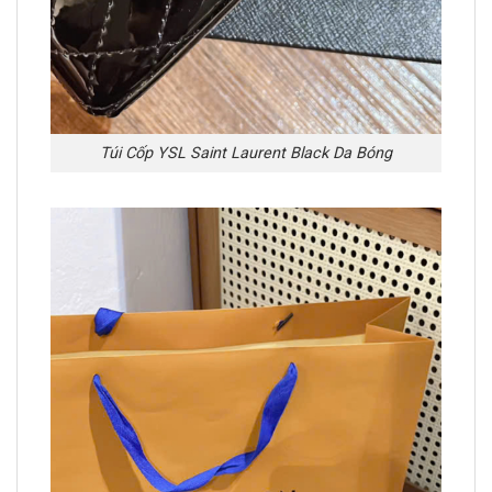
Túi Cốp YSL Saint Laurent Black Da Bóng