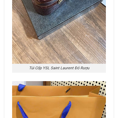
Túi Cốp YSL Saint Laurent Đỏ Rượu