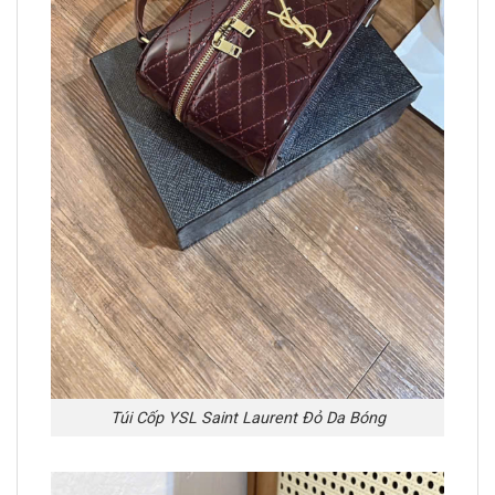
Túi Cốp YSL Saint Laurent Đỏ Da Bóng