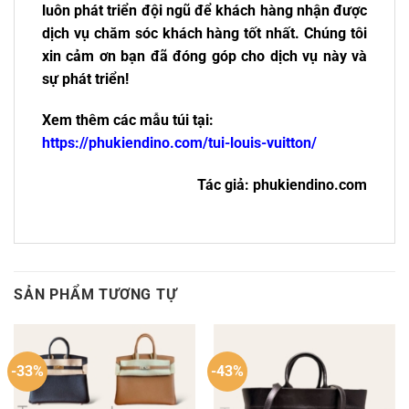
luôn phát triển đội ngũ để khách hàng nhận được
dịch vụ chăm sóc khách hàng tốt nhất. Chúng tôi
xin cảm ơn bạn đã đóng góp cho dịch vụ này và
sự phát triển!
Xem thêm các mẫu túi tại:
https://phukiendino.com/tui-louis-vuitton/
Tác giả: phukiendino.com
SẢN PHẨM TƯƠNG TỰ
-33%
-43%