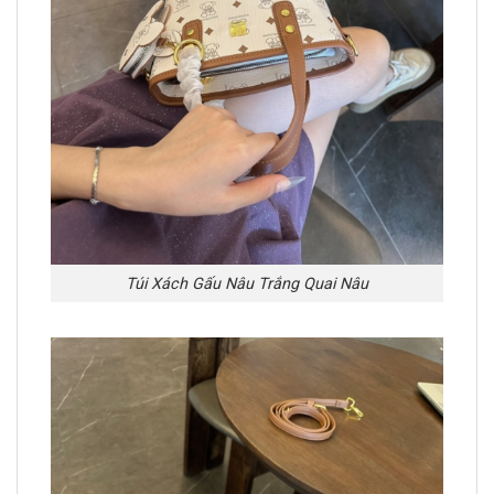
Túi Xách Gấu Nâu Trắng Quai Nâu