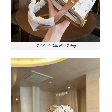
Túi Xách Gấu Nâu Trắng