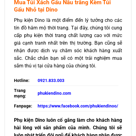
Mua
Túi Xách Gấu Nâu trắng Kèm Túi
Gấu Nhỏ
tại Dino
Phụ kiện Dino là một điểm đến lý tưởng cho các
tín đồ hâm mộ thời trang. Tại đây, chúng tôi cung
cấp phụ kiện thời trang chất lượng cao với mức
giá cạnh tranh nhất trên thị trường. Bạn cũng sẽ
nhận được dịch vụ chăm sóc khách hàng xuất
sắc. Chắc chắn bạn sẽ có một trải nghiệm mua
sắm thú vị tại cửa hàng của chúng tôi.
Hotline:
0921.833.003
Trang
phukiendino.com
mạng:
Fanpage:
https://www.facebook.com/phukiendinoo/
Phụ kiện Dino luôn cố gắng làm cho khách hàng
hài lòng với sản phẩm của mình. Chúng tôi sẽ
luôn phát triển đội ngũ để khách hàng nhận được