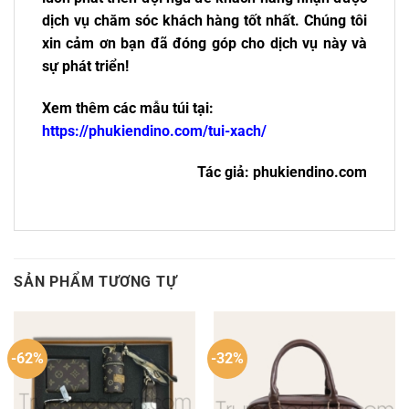
dịch vụ chăm sóc khách hàng tốt nhất. Chúng tôi
xin cảm ơn bạn đã đóng góp cho dịch vụ này và
sự phát triển!
Xem thêm các mẫu túi tại:
https://phukiendino.com/tui-xach/
Tác giả: phukiendino.com
SẢN PHẨM TƯƠNG TỰ
-62%
-32%