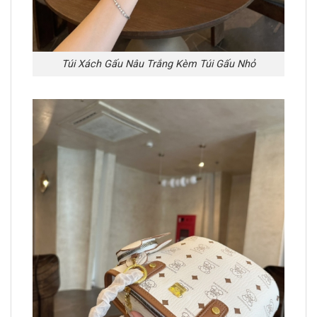
Túi Xách Gấu Nâu Trắng Kèm Túi Gấu Nhỏ