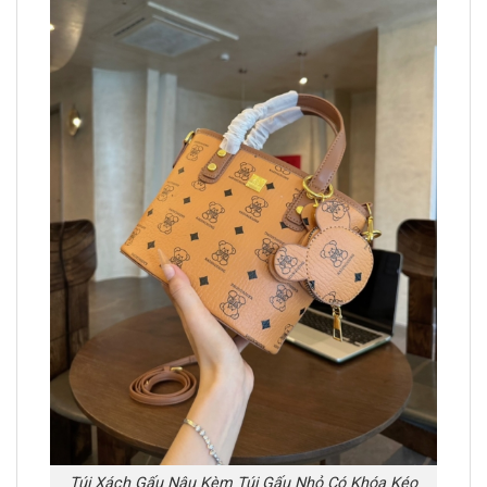
Túi Xách Gấu Nâu Kèm Túi Gấu Nhỏ Có Khóa Kéo