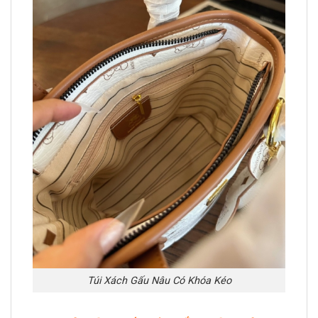
Túi Xách Gấu Nâu Có Khóa Kéo