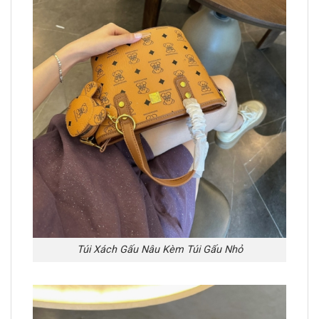
Túi Xách Gấu Nâu Kèm Túi Gấu Nhỏ