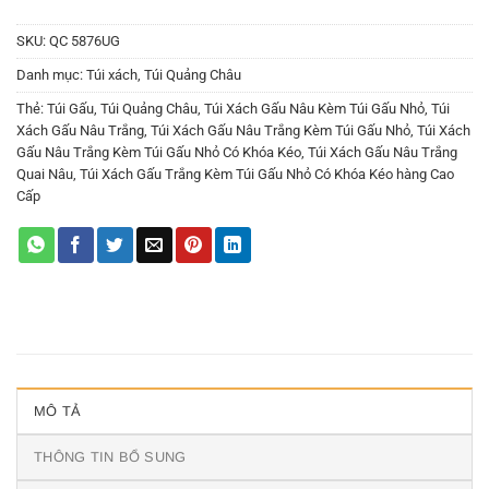
SKU:
QC 5876UG
Danh mục:
Túi xách
,
Túi Quảng Châu
Thẻ:
Túi Gấu
,
Túi Quảng Châu
,
Túi Xách Gấu Nâu Kèm Túi Gấu Nhỏ
,
Túi
Xách Gấu Nâu Trắng
,
Túi Xách Gấu Nâu Trắng Kèm Túi Gấu Nhỏ
,
Túi Xách
Gấu Nâu Trắng Kèm Túi Gấu Nhỏ Có Khóa Kéo
,
Túi Xách Gấu Nâu Trắng
Quai Nâu
,
Túi Xách Gấu Trắng Kèm Túi Gấu Nhỏ Có Khóa Kéo hàng Cao
Cấp
MÔ TẢ
THÔNG TIN BỔ SUNG