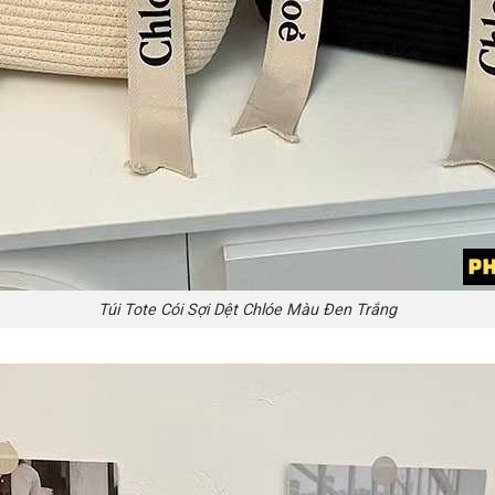
Túi Tote Cói Sợi Dệt Chlóe Màu Đen Trắng