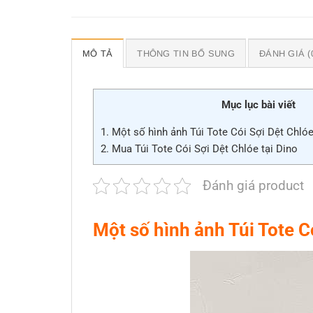
MÔ TẢ
THÔNG TIN BỔ SUNG
ĐÁNH GIÁ (
Mục lục bài viết
1.
Một số hình ảnh Túi Tote Cói Sợi Dệt Chló
2.
Mua Túi Tote Cói Sợi Dệt Chlóe tại Dino
Đánh giá product
Một số hình ảnh Túi Tote 