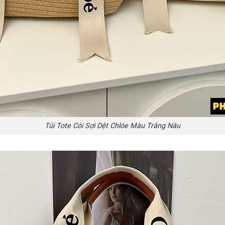
Túi Tote Cói Sợi Dệt Chlóe Màu Trắng Nâu