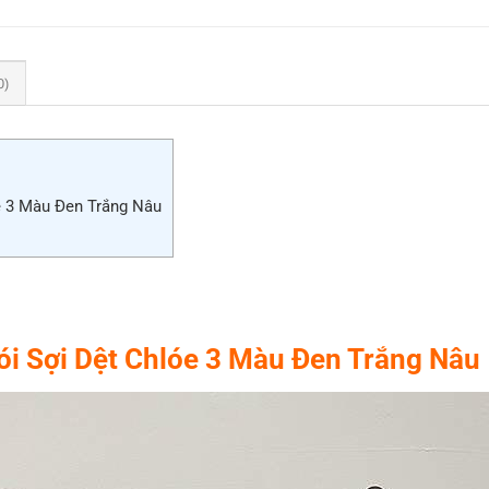
0)
e 3 Màu Đen Trắng Nâu
Cói Sợi Dệt Chlóe 3 Màu Đen Trắng Nâu