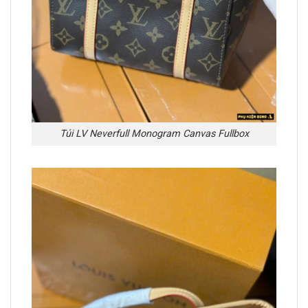
Túi LV Neverfull Monogram Canvas Fullbox