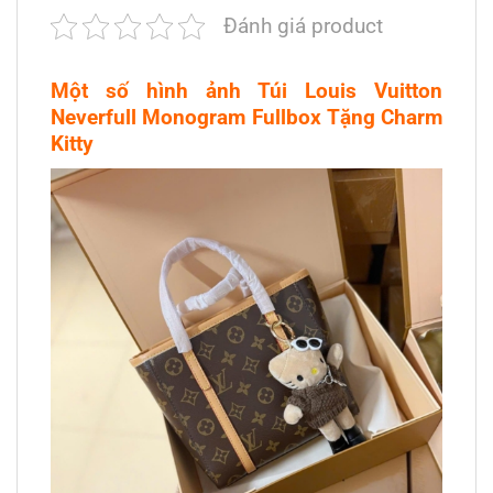
Đánh giá product
Một số hình ảnh Túi Louis Vuitton
Neverfull Monogram Fullbox Tặng Charm
Kitty