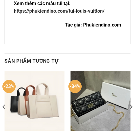
Xem thêm các mẫu túi tại:
https://phukiendino.com/tui-louis-vuitton/
Tác giả: Phukiendino.com
SẢN PHẨM TƯƠNG TỰ
-23%
-34%