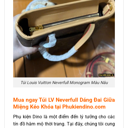
Túi Louis Vuitton Neverfull Monogram Màu Nâu
Mua ngay Túi LV Neverfull Dáng Đai Giữa
Miệng Kéo Khóa tại Phukiendino.com
Phụ kiện Dino là một điểm đến lý tưởng cho các
tín đồ hâm mộ thời trang. Tại đây, chúng tôi cung