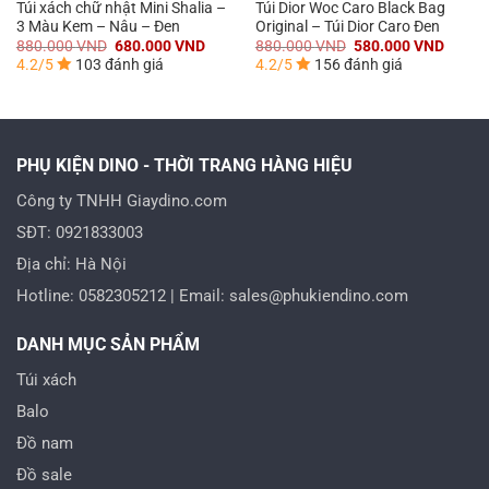
Túi xách chữ nhật Mini Shalia –
Túi Dior Woc Caro Black Bag
3 Màu Kem – Nâu – Đen
Original – Túi Dior Caro Đen
á
Giá
Giá
Giá
Giá
880.000
VND
680.000
VND
880.000
VND
580.000
VND
n
gốc
hiện
gốc
hiện
4.2/5
103 đánh giá
4.2/5
156 đánh giá
là:
tại
là:
tại
880.000 VND.
là:
880.000 VND.
là:
0.000 VND.
680.000 VND.
580.0
PHỤ KIỆN DINO - THỜI TRANG HÀNG HIỆU
Công ty TNHH Giaydino.com
SĐT: 0921833003
Địa chỉ: Hà Nội
Hotline: 0582305212 | Email: sales@phukiendino.com
DANH MỤC SẢN PHẨM
Túi xách
Balo
Đồ nam
Đồ sale