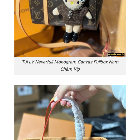
Túi LV Neverfull Monogram Canvas Fullbox Nam
Châm Vip