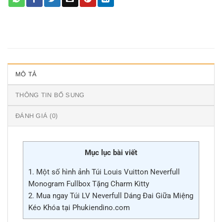
MÔ TẢ
THÔNG TIN BỔ SUNG
ĐÁNH GIÁ (0)
Mục lục bài viết
1.
Một số hình ảnh Túi Louis Vuitton Neverfull
Monogram Fullbox Tặng Charm Kitty
2.
Mua ngay Túi LV Neverfull Dáng Đai Giữa Miệng
Kéo Khóa tại Phukiendino.com