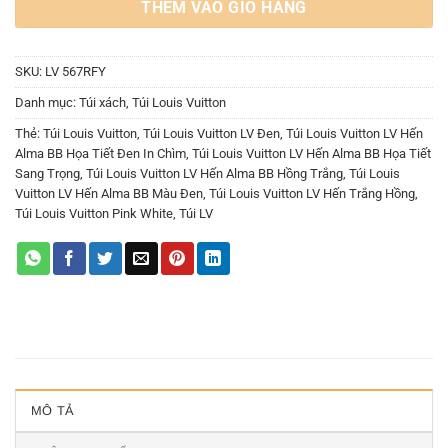
THÊM VÀO GIỎ HÀNG
SKU:
LV 567RFY
Danh mục:
Túi xách
,
Túi Louis Vuitton
Thẻ:
Túi Louis Vuitton
,
Túi Louis Vuitton LV Đen
,
Túi Louis Vuitton LV Hến
Alma BB Họa Tiết Đen In Chìm
,
Túi Louis Vuitton LV Hến Alma BB Họa Tiết
Sang Trọng
,
Túi Louis Vuitton LV Hến Alma BB Hồng Trắng
,
Túi Louis
Vuitton LV Hến Alma BB Màu Đen
,
Túi Louis Vuitton LV Hến Trắng Hồng
,
Túi Louis Vuitton Pink White
,
Túi LV
MÔ TẢ