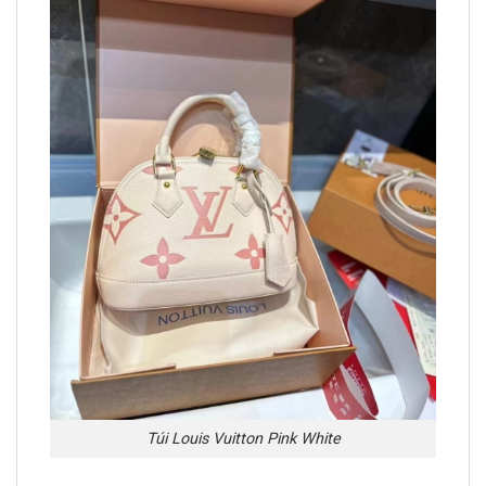
Túi Louis Vuitton Pink White