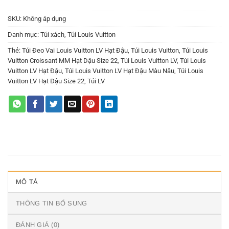
SKU:
Không áp dụng
Danh mục:
Túi xách
,
Túi Louis Vuitton
Thẻ:
Túi Đeo Vai Louis Vuitton LV Hạt Đậu
,
Túi Louis Vuitton
,
Túi Louis
Vuitton Croissant MM Hạt Dậu Size 22
,
Túi Louis Vuitton LV
,
Túi Louis
Vuitton LV Hạt Đậu
,
Túi Louis Vuitton LV Hạt Đậu Màu Nâu
,
Túi Louis
Vuitton LV Hạt Đậu Size 22
,
Túi LV
MÔ TẢ
THÔNG TIN BỔ SUNG
ĐÁNH GIÁ (0)