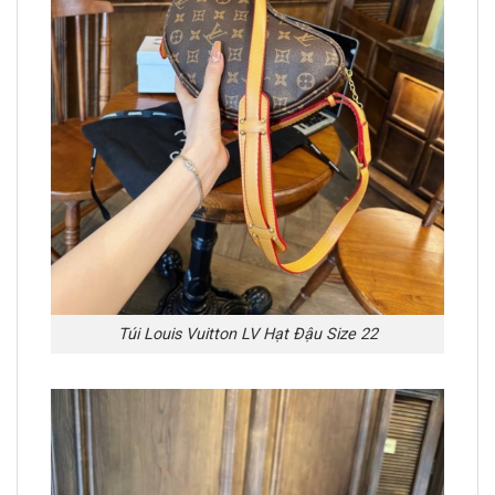
Túi Louis Vuitton LV Hạt Đậu Size 22