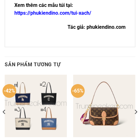
Xem thêm các mẫu túi tại:
https://phukiendino.com/tui-xach/
Tác giả: phukiendino.com
SẢN PHẨM TƯƠNG TỰ
-42%
-65%