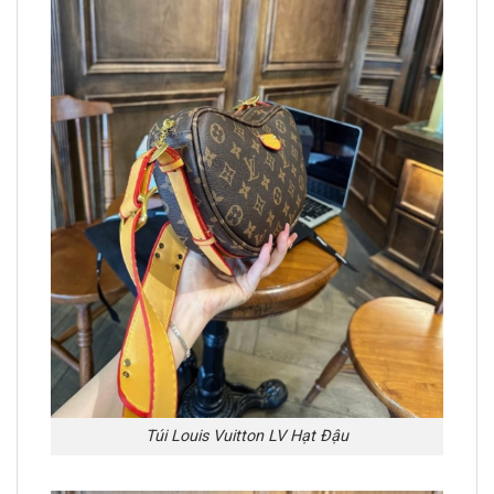
Túi Louis Vuitton LV Hạt Đậu