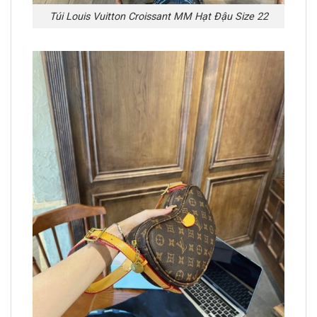
Túi Louis Vuitton Croissant MM Hạt Đậu Size 22