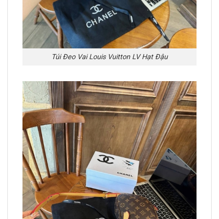
Túi Đeo Vai Louis Vuitton LV Hạt Đậu