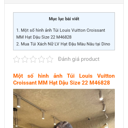
Mục lục bài viết
1.
Một số hình ảnh Túi Louis Vuitton Croissant
MM Hạt Dậu Size 22 M46828
2.
Mua Túi Xách Nữ LV Hạt Đậu Màu Nâu tại Dino
Đánh giá product
Một số hình ảnh Túi Louis Vuitton
Croissant MM Hạt Dậu Size 22 M46828