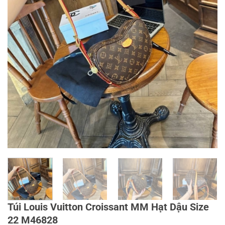
Túi Louis Vuitton Croissant MM Hạt Dậu Size
22 M46828