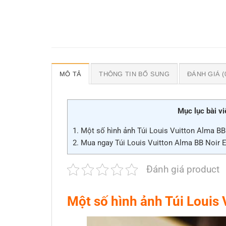
MÔ TẢ
THÔNG TIN BỔ SUNG
ĐÁNH GIÁ (
Mục lục bài vi
1.
Một số hình ảnh Túi Louis Vuitton Alma BB
2.
Mua ngay Túi Louis Vuitton Alma BB Noir 
Đánh giá product
Một số hình ảnh Túi Louis