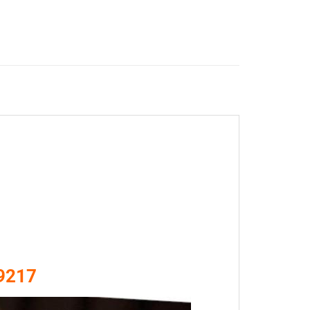
59217