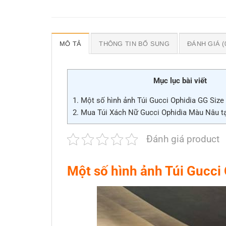
MÔ TẢ
THÔNG TIN BỔ SUNG
ĐÁNH GIÁ (
Mục lục bài viết
1.
Một số hình ảnh Túi Gucci Ophidia GG Siz
2.
Mua Túi Xách Nữ Gucci Ophidia Màu Nâu tạ
Đánh giá product
Một số hình ảnh Túi Gucci