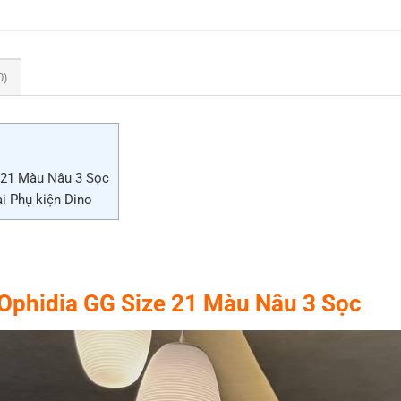
0)
e 21 Màu Nâu 3 Sọc
i Phụ kiện Dino
 Ophidia GG Size 21 Màu Nâu 3 Sọc