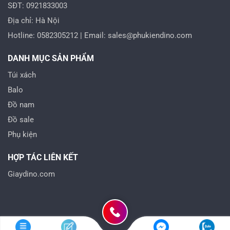
SĐT: 0921833003
Địa chỉ: Hà Nội
Hotline: 0582305212 | Email: sales@phukiendino.com
DANH MỤC SẢN PHẨM
Túi xách
Balo
Đồ nam
Đồ sale
Phụ kiện
HỢP TÁC LIÊN KẾT
Giaydino.com