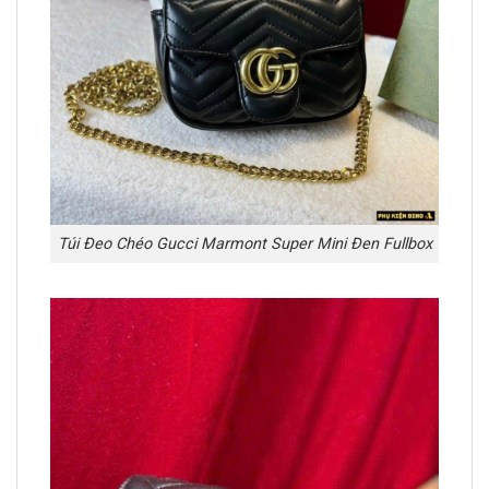
Túi Đeo Chéo Gucci Marmont Super Mini Đen Fullbox