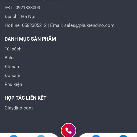
SĐT: 0921833003
Địa chỉ: Hà Nội
Hotline: 0582305212 | Email: sales@phukiendino.com
DANH MỤC SẢN PHẨM
Túi xách
Balo
Đồ nam
Đồ sale
Phụ kiện
HỢP TÁC LIÊN KẾT
Giaydino.com