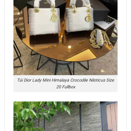
Túi Dior Lady Mini Himalaya Crocodile Niloticus Size
20 Fullbox