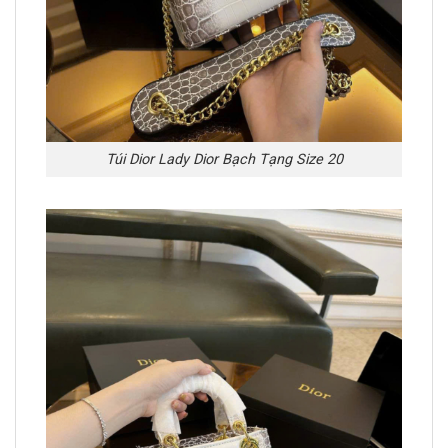
Túi Dior Lady Dior Bạch Tạng Size 20