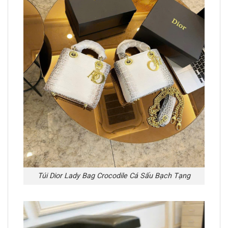
Túi Dior Lady Bag Crocodile Cá Sấu Bạch Tạng