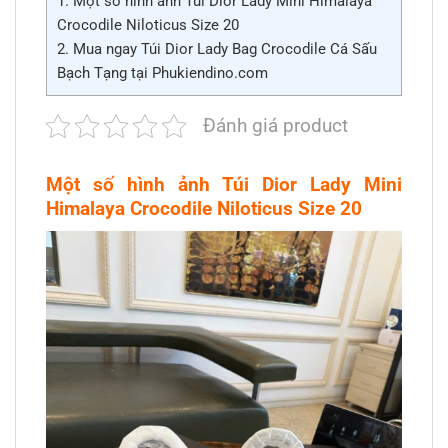
1.
Một số hình ảnh Túi Dior Lady Mini Himalaya
Crocodile Niloticus Size 20
2.
Mua ngay Túi Dior Lady Bag Crocodile Cá Sấu
Bạch Tạng tại Phukiendino.com
Đánh giá product
Một số hình ảnh Túi Dior Lady Mini
Himalaya Crocodile Niloticus Size 20