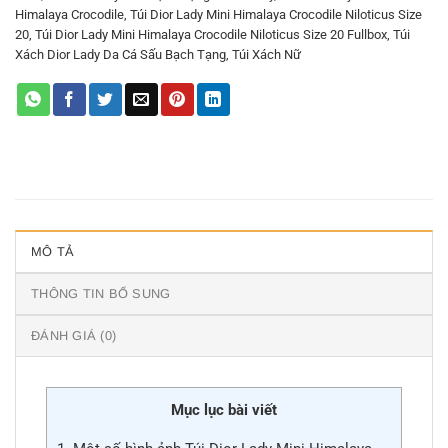
Himalaya Crocodile
,
Túi Dior Lady Mini Himalaya Crocodile Niloticus Size
20
,
Túi Dior Lady Mini Himalaya Crocodile Niloticus Size 20 Fullbox
,
Túi
Xách Dior Lady Da Cá Sấu Bạch Tạng
,
Túi Xách Nữ
MÔ TẢ
THÔNG TIN BỔ SUNG
ĐÁNH GIÁ (0)
Mục lục bài viết