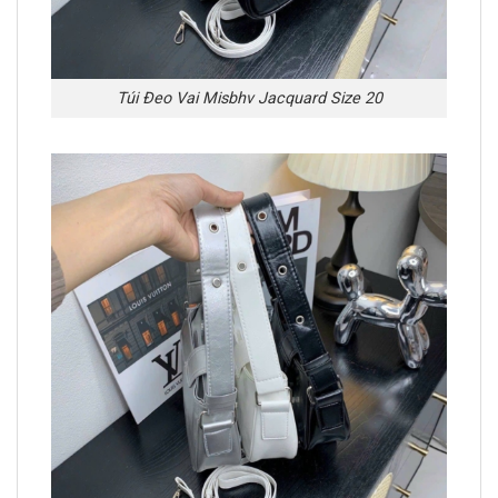
Túi Đeo Vai Misbhv Jacquard Size 20