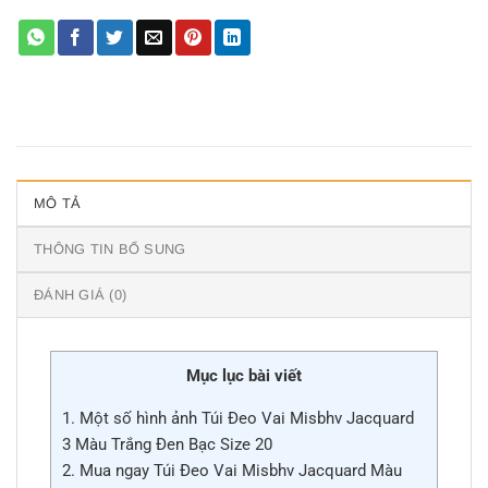
MÔ TẢ
THÔNG TIN BỔ SUNG
ĐÁNH GIÁ (0)
Mục lục bài viết
1.
Một số hình ảnh Túi Đeo Vai Misbhv Jacquard
3 Màu Trắng Đen Bạc Size 20
2.
Mua ngay Túi Đeo Vai Misbhv Jacquard Màu