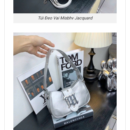
Túi Đeo Vai Misbhv Jacquard