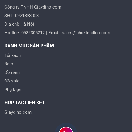
Công ty TNHH Giaydino.com
SĐT: 0921833003
Địa chỉ: Hà Nội
Hotline: 0582305212 | Email: sales@phukiendino.com
DANH MỤC SẢN PHẨM
Túi xách
Balo
Đồ nam
Đồ sale
Phụ kiện
HỢP TÁC LIÊN KẾT
Giaydino.com