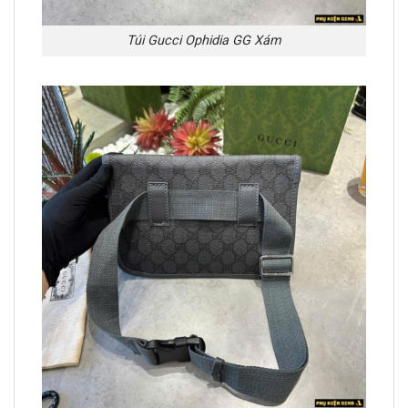
Túi Gucci Ophidia GG Xám