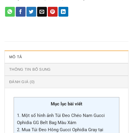
MÔ TẢ
THÔNG TIN BỔ SUNG
ĐÁNH GIÁ (0)
Mục lục bài viết
1.
Một số hình ảnh Túi Đeo Chéo Nam Gucci
Ophidia GG Belt Bag Màu Xám
2.
Mua Túi Đeo Hông Gucci Ophidia Gray tại