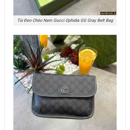
Túi Đeo Chéo Nam Gucci Ophidia GG Gray Belt Bag