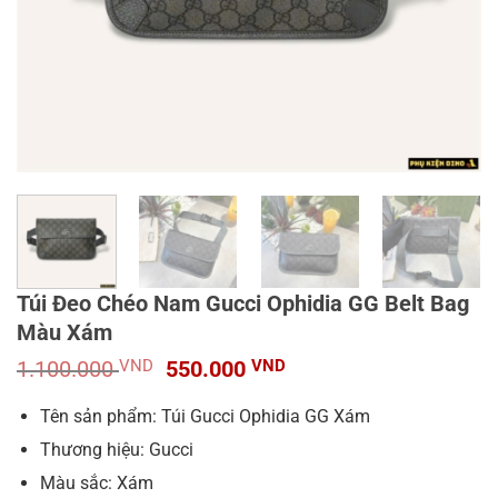
Túi Đeo Chéo Nam Gucci Ophidia GG Belt Bag
Màu Xám
Giá
Giá
1.100.000
VND
550.000
VND
gốc
hiện
là:
tại
Tên sản phẩm: Túi Gucci Ophidia GG Xám
1.100.000 VND.
là:
Thương hiệu: Gucci
550.000 VND.
Màu sắc: Xám