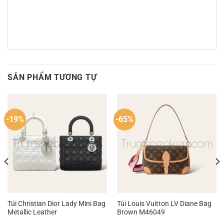
SẢN PHẨM TƯƠNG TỰ
-19%
-65%
Túi Christian Dior Lady Mini Bag
Túi Louis Vuitton LV Diane Bag
Metallic Leather
Brown M46049