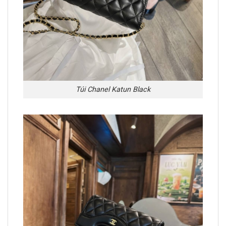
Túi Chanel Katun Black