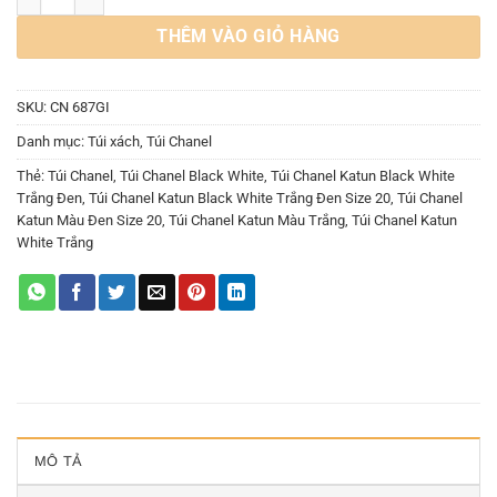
THÊM VÀO GIỎ HÀNG
SKU:
CN 687GI
Danh mục:
Túi xách
,
Túi Chanel
Thẻ:
Túi Chanel
,
Túi Chanel Black White
,
Túi Chanel Katun Black White
Trắng Đen
,
Túi Chanel Katun Black White Trắng Đen Size 20
,
Túi Chanel
Katun Màu Đen Size 20
,
Túi Chanel Katun Màu Trắng
,
Túi Chanel Katun
White Trắng
MÔ TẢ