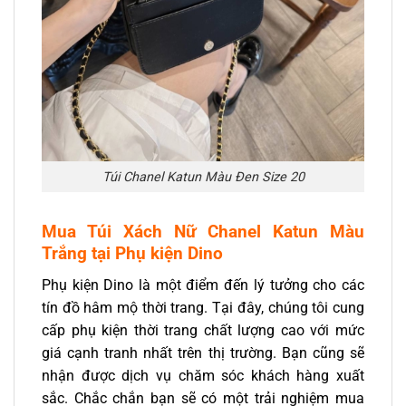
Túi Chanel Katun Màu Đen Size 20
Mua Túi Xách Nữ Chanel
Katun Màu
Trắng
tại Phụ kiện Dino
Phụ kiện Dino là một điểm đến lý tưởng cho các
tín đồ hâm mộ thời trang. Tại đây, chúng tôi cung
cấp phụ kiện thời trang chất lượng cao với mức
giá cạnh tranh nhất trên thị trường. Bạn cũng sẽ
nhận được dịch vụ chăm sóc khách hàng xuất
sắc. Chắc chắn bạn sẽ có một trải nghiệm mua