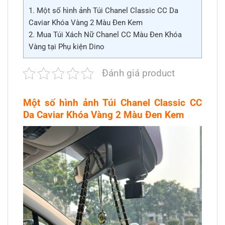
1.
Một số hình ảnh Túi Chanel Classic CC Da
Caviar Khóa Vàng 2 Màu Đen Kem
2.
Mua Túi Xách Nữ Chanel CC Màu Đen Khóa
Vàng tại Phụ kiện Dino
Đánh giá product
Một số hình ảnh Túi Chanel Classic CC
Da Caviar Khóa Vàng 2 Màu Đen Kem