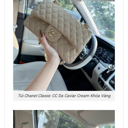
Túi Chanel Classic CC Da Caviar Cream Khóa Vàng