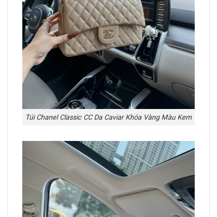
Túi Chanel Classic CC Da Caviar Khóa Vàng Màu Kem