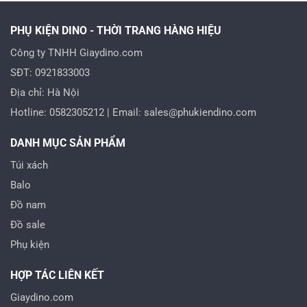
PHỤ KIỆN DINO - THỜI TRANG HÀNG HIỆU
Công ty TNHH Giaydino.com
SĐT: 0921833003
Địa chỉ: Hà Nội
Hotline: 0582305212 | Email: sales@phukiendino.com
DANH MỤC SẢN PHẨM
Túi xách
Balo
Đồ nam
Đồ sale
Phụ kiện
HỢP TÁC LIÊN KẾT
Giaydino.com