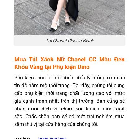
Túi Chanel Classic Black
Mua
Túi Xách Nữ Chanel CC Màu Đen
Khóa Vàng
tại Phụ kiện Dino
Phụ kiện Dino là một điểm đến lý tưởng cho các
tín đồ hâm mộ thời trang. Tại đây, chúng tôi cung
cấp phụ kiện thời trang chất lượng cao với mức
giá cạnh tranh nhất trên thị trường. Bạn cũng sẽ
nhận được dịch vụ chăm sóc khách hàng xuất
sắc. Chắc chắn bạn sẽ có một trải nghiệm mua
sắm thú vị tại cửa hàng của chúng tôi.