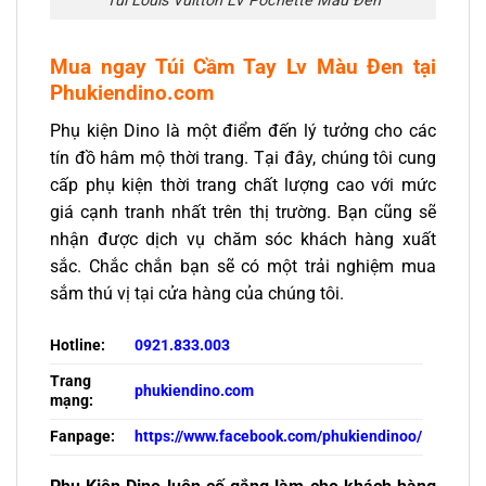
Túi Louis Vuitton LV Pochette Màu Đen
Mua ngay Túi Cầm Tay Lv Màu Đen tại
Phukiendino.com
Phụ kiện Dino là một điểm đến lý tưởng cho các
tín đồ hâm mộ thời trang. Tại đây, chúng tôi cung
cấp phụ kiện thời trang chất lượng cao với mức
giá cạnh tranh nhất trên thị trường. Bạn cũng sẽ
nhận được dịch vụ chăm sóc khách hàng xuất
sắc. Chắc chắn bạn sẽ có một trải nghiệm mua
sắm thú vị tại cửa hàng của chúng tôi.
Hotline:
0921.833.003
Trang
phukiendino.com
mạng:
Fanpage:
https://www.facebook.com/phukiendinoo/