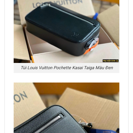
Túi Louis Vuitton Pochette Kasai Taiga Màu Đen