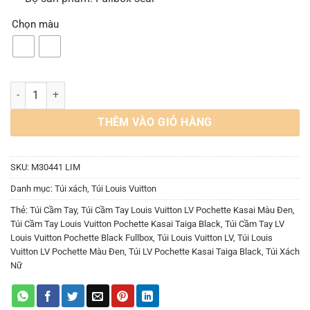
Chọn màu
Túi Cầm Tay Louis Vuitton Pochette Kasai Taiga Black M30441 số l
THÊM VÀO GIỎ HÀNG
SKU:
M30441 LIM
Danh mục:
Túi xách
,
Túi Louis Vuitton
Thẻ:
Túi Cầm Tay
,
Túi Cầm Tay Louis Vuitton LV Pochette Kasai Màu Đen
,
Túi Cầm Tay Louis Vuitton Pochette Kasai Taiga Black
,
Túi Cầm Tay LV
Louis Vuitton Pochette Black Fullbox
,
Túi Louis Vuitton LV
,
Túi Louis
Vuitton LV Pochette Màu Đen
,
Túi LV Pochette Kasai Taiga Black
,
Túi Xách
Nữ