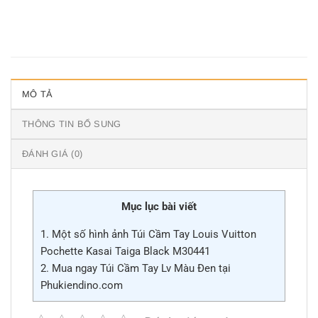
MÔ TẢ
THÔNG TIN BỔ SUNG
ĐÁNH GIÁ (0)
Mục lục bài viết
1.
Một số hình ảnh Túi Cầm Tay Louis Vuitton
Pochette Kasai Taiga Black M30441
2.
Mua ngay Túi Cầm Tay Lv Màu Đen tại
Phukiendino.com