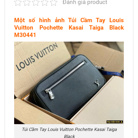
Đánh giá product
Một số hình ảnh Túi Cầm Tay Louis
Vuitton Pochette Kasai Taiga Black
M30441
Túi Cầm Tay Louis Vuitton Pochette Kasai Taiga
Black