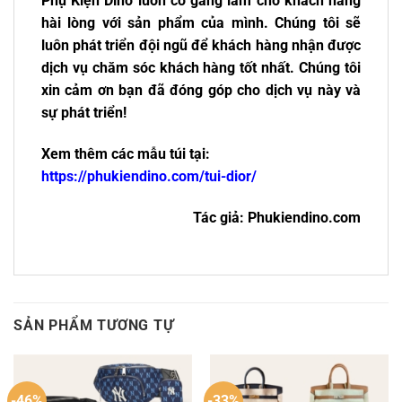
Phụ Kiện Dino luôn cố gắng làm cho khách hàng
hài lòng với sản phẩm của mình. Chúng tôi sẽ
luôn phát triển đội ngũ để khách hàng nhận được
dịch vụ chăm sóc khách hàng tốt nhất. Chúng tôi
xin cảm ơn bạn đã đóng góp cho dịch vụ này và
sự phát triển!
Xem thêm các mẫu túi tại:
https://phukiendino.com/tui-dior/
Tác giả: Phukiendino.com
SẢN PHẨM TƯƠNG TỰ
-46%
-33%