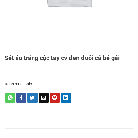
Sét áo trắng cộc tay cv đen đuôi cá bé gái
Danh mục:
Balo