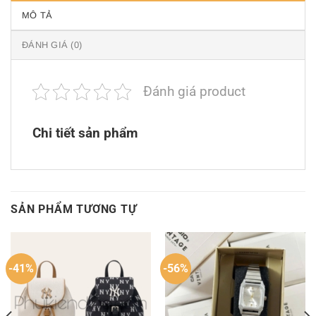
MÔ TẢ
ĐÁNH GIÁ (0)
Đánh giá product
Chi tiết sản phẩm
SẢN PHẨM TƯƠNG TỰ
-41%
-56%