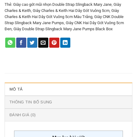
Thẻ:
Giày cao gót mũi nhọn Double Strap Slingback Mary Jane
,
Giày
Charles & Keith
,
Giày Charles & Keith Hai Dây Gót Vuông 5cm
,
Giày
Charles & Keith Hai Dây Gót Vuông 5cm Màu Trắng
,
Giày CNK Double
Strap Slingback Mary Jane Pumps
,
Giày CNK Hai Dây Gót Vuông 5cm
Đen
,
Giày Double Strap Slingback Mary Jane Pumps Black Box
MÔ TẢ
THÔNG TIN BỔ SUNG
ĐÁNH GIÁ (0)