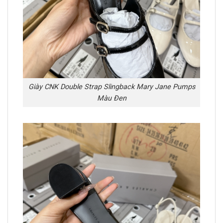
Giày CNK Double Strap Slingback Mary Jane Pumps
Màu Đen