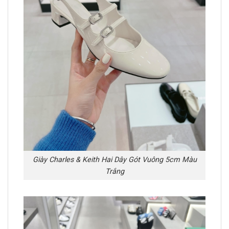
Giày Charles & Keith Hai Dây Gót Vuông 5cm Màu
Trắng