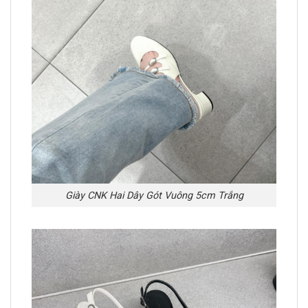
Giày CNK Hai Dây Gót Vuông 5cm Trắng