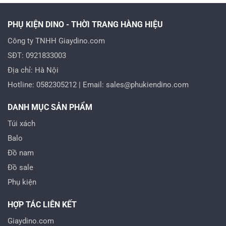
PHỤ KIỆN DINO - THỜI TRANG HÀNG HIỆU
Công ty TNHH Giaydino.com
SĐT: 0921833003
Địa chỉ: Hà Nội
Hotline: 0582305212 | Email: sales@phukiendino.com
DANH MỤC SẢN PHẨM
Túi xách
Balo
Đồ nam
Đồ sale
Phụ kiện
HỢP TÁC LIÊN KẾT
Giaydino.com