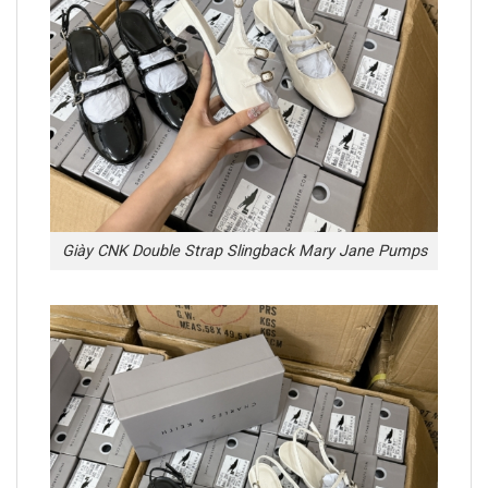
Giày CNK Double Strap Slingback Mary Jane Pumps