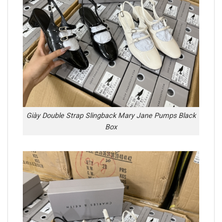
Giày Double Strap Slingback Mary Jane Pumps Black
Box