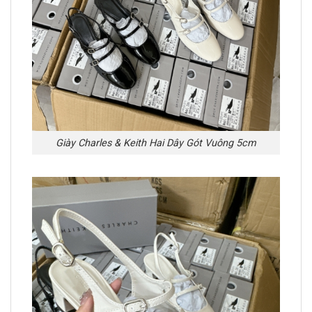
Giày Charles & Keith Hai Dây Gót Vuông 5cm