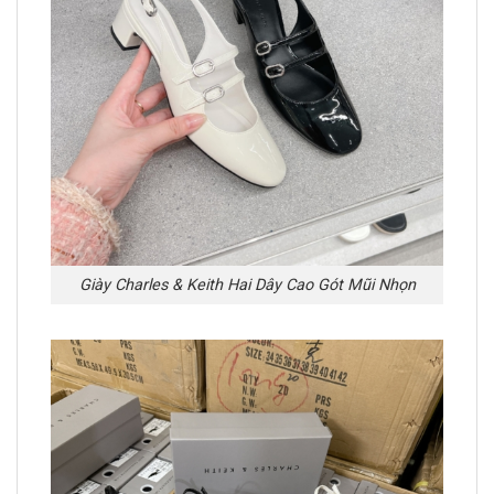
Giày Charles & Keith Hai Dây Cao Gót Mũi Nhọn