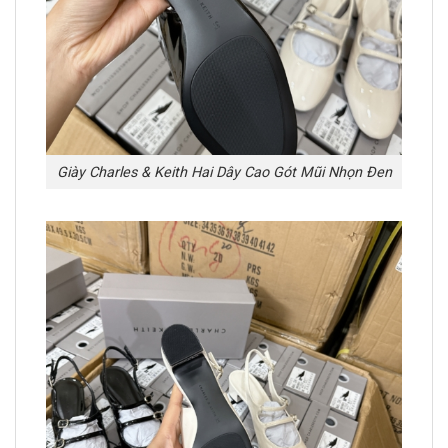
Giày Charles & Keith Hai Dây Cao Gót Mũi Nhọn Đen