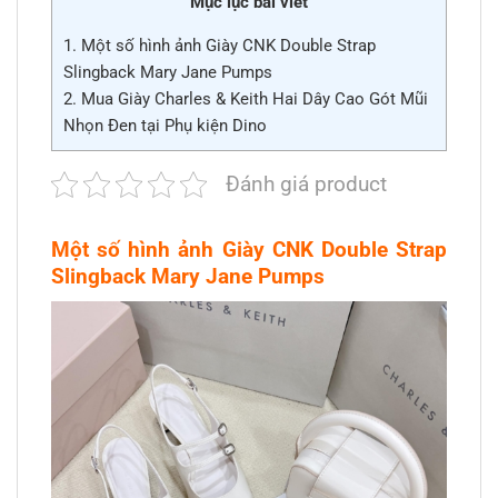
Mục lục bài viết
1.
Một số hình ảnh Giày CNK Double Strap
Slingback Mary Jane Pumps
2.
Mua Giày Charles & Keith Hai Dây Cao Gót Mũi
Nhọn Đen tại Phụ kiện Dino
Đánh giá product
Một số hình ảnh Giày CNK Double Strap
Slingback Mary Jane Pumps