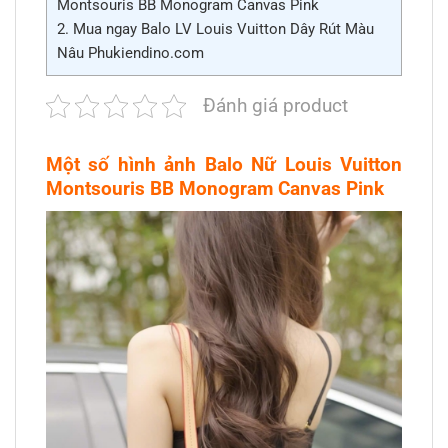
Montsouris BB Monogram Canvas Pink
2.
Mua ngay Balo LV Louis Vuitton Dây Rút Màu
Nâu Phukiendino.com
Đánh giá product
Một số hình ảnh Balo Nữ Louis Vuitton
Montsouris BB Monogram Canvas Pink