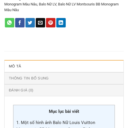
Monogram Màu Nâu
,
Balo Nữ LV
,
Balo Nữ LV Montsouris BB Monogram
Màu Nâu
MÔ TẢ
THÔNG TIN BỔ SUNG
ĐÁNH GIÁ (0)
Mục lục bài viết
1.
Một số hình ảnh Balo Nữ Louis Vuitton