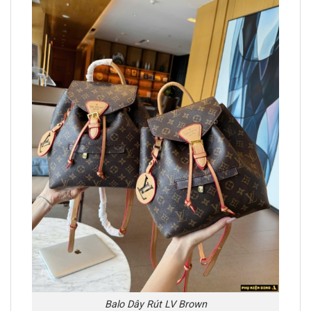
Balo Dây Rút LV Brown