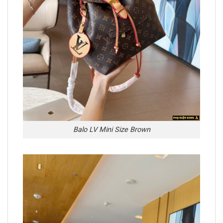
Balo LV Mini Size Brown