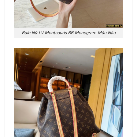
Balo Nữ LV Montsouris BB Monogram Màu Nâu