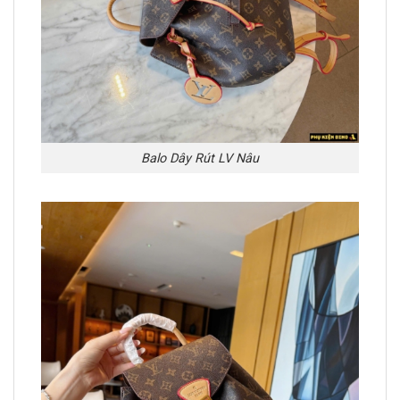
Balo Dây Rút LV Nâu