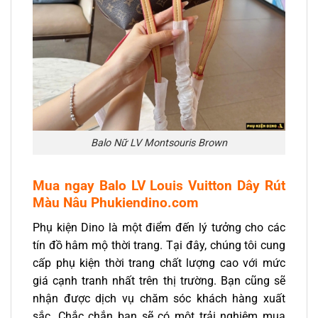
Balo Nữ LV Montsouris Brown
Mua ngay Balo LV Louis Vuitton Dây Rút
Màu Nâu Phukiendino.com
Phụ kiện Dino là một điểm đến lý tưởng cho các
tín đồ hâm mộ thời trang. Tại đây, chúng tôi cung
cấp phụ kiện thời trang chất lượng cao với mức
giá cạnh tranh nhất trên thị trường. Bạn cũng sẽ
nhận được dịch vụ chăm sóc khách hàng xuất
sắc. Chắc chắn bạn sẽ có một trải nghiệm mua