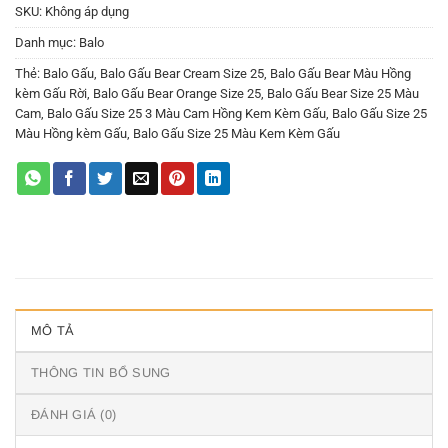
SKU:
Không áp dụng
Danh mục:
Balo
Thẻ:
Balo Gấu
,
Balo Gấu Bear Cream Size 25
,
Balo Gấu Bear Màu Hồng
kèm Gấu Rời
,
Balo Gấu Bear Orange Size 25
,
Balo Gấu Bear Size 25 Màu
Cam
,
Balo Gấu Size 25 3 Màu Cam Hồng Kem Kèm Gấu
,
Balo Gấu Size 25
Màu Hồng kèm Gấu
,
Balo Gấu Size 25 Màu Kem Kèm Gấu
MÔ TẢ
THÔNG TIN BỔ SUNG
ĐÁNH GIÁ (0)