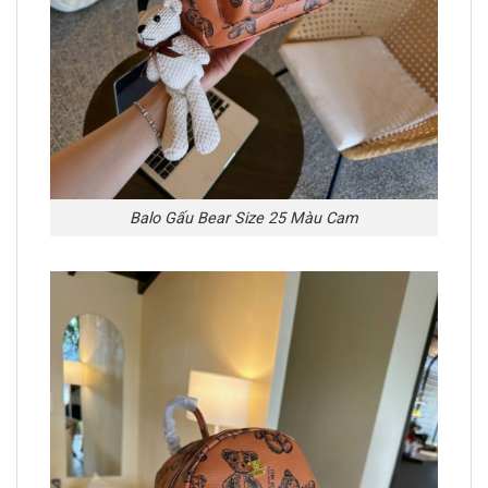
Balo Gấu Bear Size 25 Màu Cam