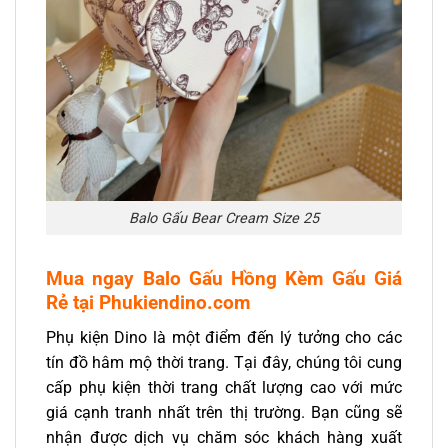
Balo Gấu Bear Cream Size 25
Mua ngay Balo Gấu Hồng Kèm Gấu
Giá
Rẻ
tại Phukiendino.com
Phụ kiện Dino là một điểm đến lý tưởng cho các
tín đồ hâm mộ thời trang. Tại đây, chúng tôi cung
cấp phụ kiện thời trang chất lượng cao với mức
giá cạnh tranh nhất trên thị trường. Bạn cũng sẽ
nhận được dịch vụ chăm sóc khách hàng xuất