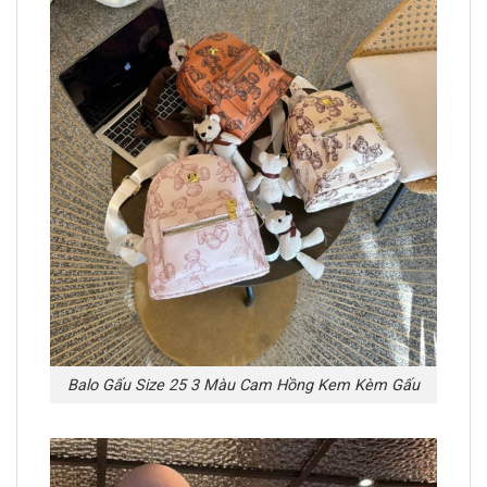
Balo Gấu Size 25 3 Màu Cam Hồng Kem Kèm Gấu