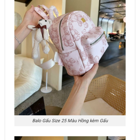
Balo Gấu Size 25 Màu Hồng kèm Gấu