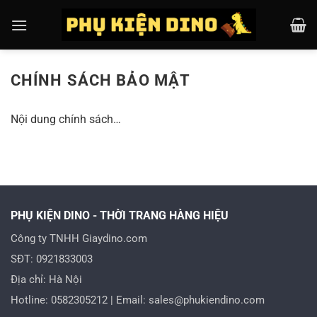
Chuyển
đến
nội
dung
CHÍNH SÁCH BẢO MẬT
Nội dung chính sách…
PHỤ KIỆN DINO - THỜI TRANG HÀNG HIỆU
Công ty TNHH Giaydino.com
SĐT: 0921833003
Địa chỉ: Hà Nội
Hotline: 0582305212 | Email: sales@phukiendino.com